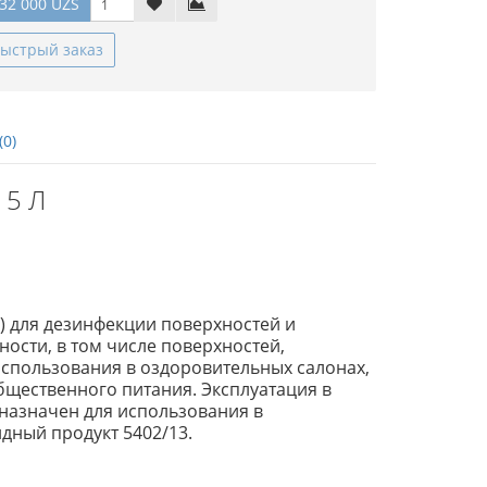
32 000 UZS
ыстрый заказ
(0)
 5 Л
 для дезинфекции поверхностей и
сти, в том числе поверхностей,
спользования в оздоровительных салонах,
бщественного питания. Эксплуатация в
дназначен для использования в
дный продукт 5402/13.