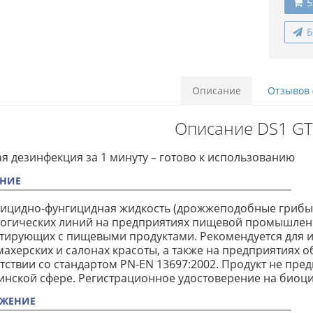
5
Б
Описание
Отзывов 
Описание DS1 GT
я дезинфекция за 1 минуту – готово к использованию
НИЕ
ицидно-фунгицидная жидкость (дрожжеподобные грибы)
огических линий на предприятиях пищевой промышленно
тирующих с пищевыми продуктами. Рекомендуется для и
ахерских и салонах красоты, а также на предприятиях о
тствии со стандартом PN-EN 13697:2002. Продукт не пре
нской сфере. Регистрационное удостоверение на биоци
ЖЕНИЕ