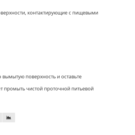
поверхности, контактирующие с пищевыми
 вымытую поверхность и оставьте
ет промыть чистой проточной питьевой