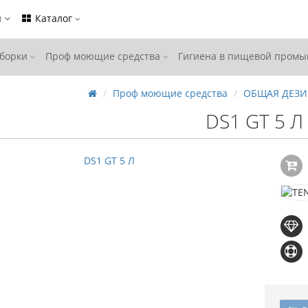
ы
Каталог
уборки
Проф моющие средства
Гигиена в пищевой пром
Проф моющие средства
ОБЩАЯ ДЕЗ
DS1 GT 5 Л