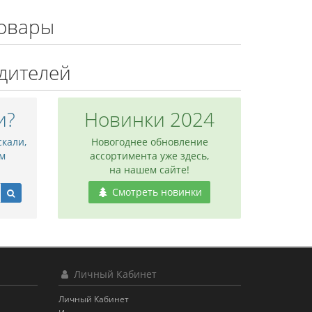
овары
дителей
и?
Новинки 2024
скали,
Новогоднее обновление
м
ассортимента уже здесь,
на нашем сайте!
Смотреть новинки
Личный Кабинет
Личный Кабинет