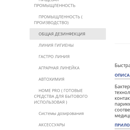
ПРОМЫЩЛЕННОСТЬ
ПРОМЫЩЛЕННОСТЬ (
ПРОИЗВОДСТВО)
ОБЩАЯ ДЕЗИНФЕКЦИЯ
ЛИНИЯ ГИГИЕНЫ
ГАСТРО ЛИНИЯ
Быстра
АГРАРНАЯ ЛИНЕЙКА
ОПИСА
АВТОХИМИЯ
Бактер
HOME PRO ( ГОТОВЫЕ
технол
СРЕДСТВА ДЛЯ БЫТОВОГО
контак
ИСПОЛЬЗОВАЯ )
парикм
соотве
Системы дозирования
медици
АКСЕССУАРЫ
ПРИЛО