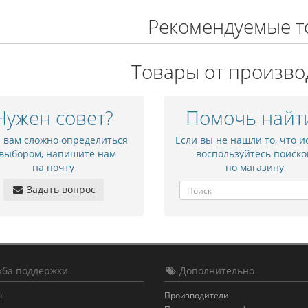
Рекомендуемые т
Товары от произво
Нужен совет?
Помочь найт
и вам сложно определиться
Если вы не нашли то, что и
 выбором, напишите нам
воспользуйтесь поиско
на почту
по магазину
Задать вопрос
ба поддержки
Дополнительно
ы
Производители