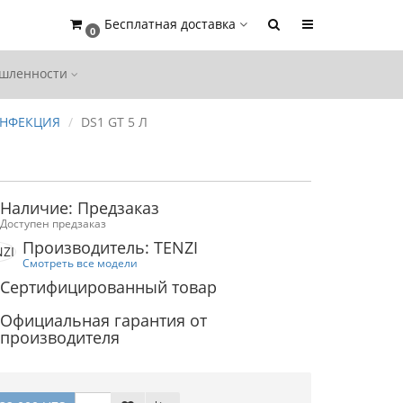
Бесплатная доставка
0
ышленности
ИНФЕКЦИЯ
DS1 GT 5 Л
Наличие: Предзаказ
Доступен предзаказ
Производитель: TENZI
Смотреть все модели
Сертифицированный товар
Официальная гарантия от
производителя