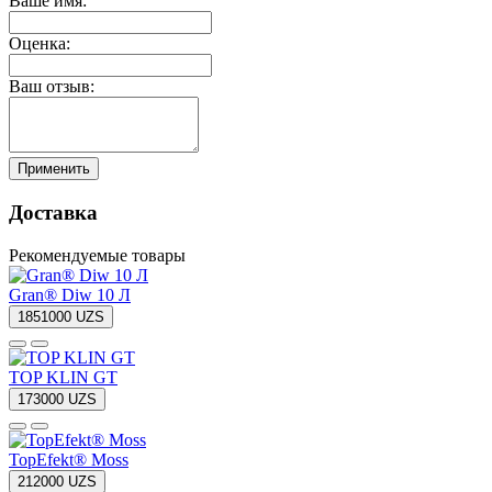
Ваше имя:
Оценка:
Ваш отзыв:
Применить
Доставка
Рекомендуемые товары
Gran® Diw 10 Л
1851000 UZS
TOP KLIN GT
173000 UZS
TopEfekt® Moss
212000 UZS