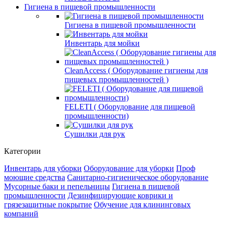
Гигиена в пищевой промышленности
Гигиена в пищевой промышленности
Инвентарь для мойки
СleanAccess ( Оборудование гигиены для
пищевых промышленностей )
FELETI ( Оборудование для пищевой
промышленности)
Сушилки для рук
Категории
Инвентарь для уборки
Оборудование для уборки
Проф
моющие средства
Санитарно-гигиеническое оборудование
Мусорные баки и пепельницы
Гигиена в пищевой
промышленности
Дезинфицирующие коврики и
грязезащитные покрытие
Обучение для клининговых
компаний