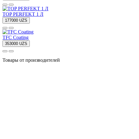
TOP PERFEKT 1 Л
177000 UZS
TFC Coating
353000 UZS
Товары от производителей