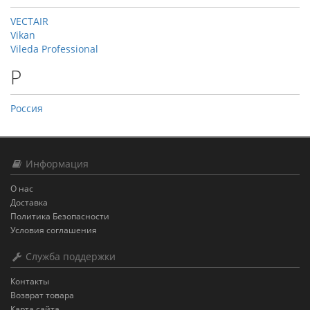
VECTAIR
Vikan
Vileda Professional
Р
Россия
Информация
О нас
Доставка
Политика Безопасности
Условия соглашения
Служба поддержки
Контакты
Возврат товара
Карта сайта