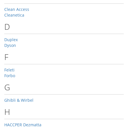
Clean Access
Cleanetica
D
Duplex
Dyson
F
Feleti
Forbo
G
Ghibli & Wirbel
H
HACCPER Dezmatta