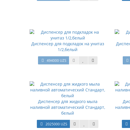
Диспенсер для подкладок на унитаз
Диспен
1/2,белый
494000 UZS
Диспенсер для жидкого мыла
Дис
наливной автоматический Стандарт,
наливн
белый
2025000 UZS