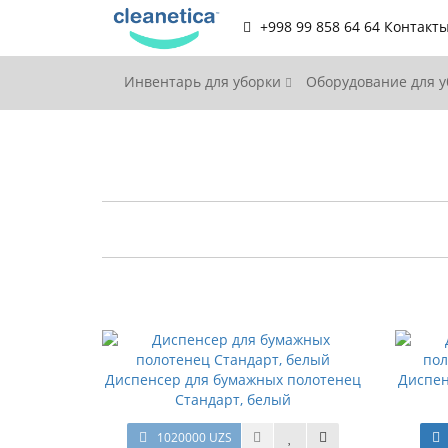
+998 99 858 64 64
Контакт
Инвентарь для уборки
Оборудование для 
Диспенсер для бумажных полотенец
Диспен
Стандарт, белый
1020000 UZS