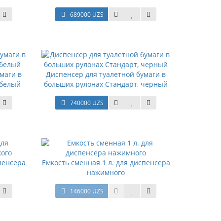
689000 UZS
маги в
Диспенсер для туалетной бумаги в
 белый
больших рулонах Стандарт, черный
740000 UZS
спенсера
Емкость сменная 1 л. для диспенсера
нажимного
146000 UZS