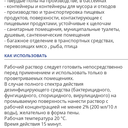
- твердые полы на производстве, в бассейнах
- контейнеры и контейнеры для мусора и отходов
- производство и транспортировка пищевых
продуктов, поверхности, контактирующие с
пищевыми продуктами, устойчивые к щелочам
- санитарные помещения, муниципальные туалеты,
душевые, сантехнические помещения
- багажное отделение в транспортных средствах,
перевозящих мясо , рыба, птица
КАК ИСПОЛЬЗОВАТЬ
Рабочий раствор следует готовить непосредственно
перед применением и использовать только в
проветриваемых помещениях.
В случае полного спектра действия
дезинфицирующего средства (бактерицидного,
фунгицидного, спорицидного, вирулицидного) на
промываемую поверхность нанести раствор с
рабочей концентрацией не менее 2% (200 мл/10 л
воды), желательно в форма пены.
Рабочая температура 20 °С.
Время действия 15 минут.