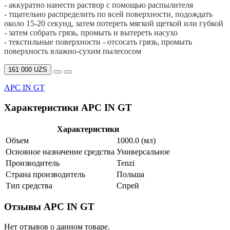
- аккуратно нанести раствор с помощью распылителя
- тщательно распределить по всей поверхности, подождать
около 15-20 секунд, затем потереть мягкой щеткой или губкой
- затем собрать грязь, промыть и вытереть насухо
- текстильные поверхности - отсосать грязь, промыть
поверхность влажно-сухим пылесосом
161 000 UZS
APC IN GT
Характеристики APC IN GT
Характеристики
Объем
1000.0 (мл)
Основное назначение средства
Универсальное
Производитель
Tenzi
Страна производитель
Польша
Тип средства
Спрей
Отзывы APC IN GT
Нет отзывов о данном товаре.