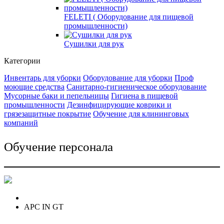
FELETI ( Оборудование для пищевой
промышленности)
Сушилки для рук
Категории
Инвентарь для уборки
Оборудование для уборки
Проф
моющие средства
Санитарно-гигиеническое оборудование
Мусорные баки и пепельницы
Гигиена в пищевой
промышленности
Дезинфицирующие коврики и
грязезащитные покрытие
Обучение для клининговых
компаний
Обучение персонала
APC IN GT