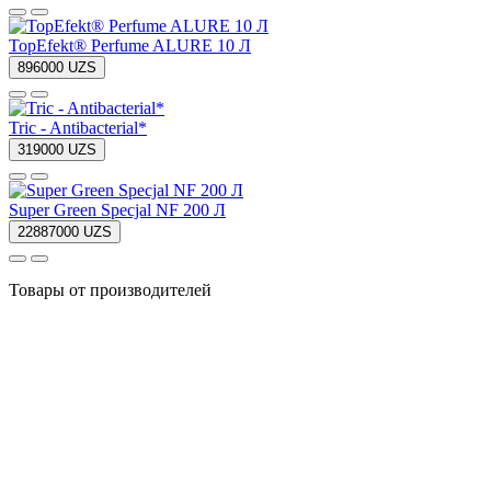
TopEfekt® Perfume ALURE 10 Л
896000 UZS
Tric - Antibacterial*
319000 UZS
Super Green Specjal NF 200 Л
22887000 UZS
Товары от производителей