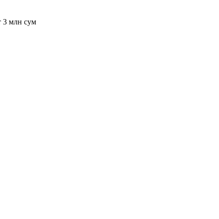
т 3 млн сум