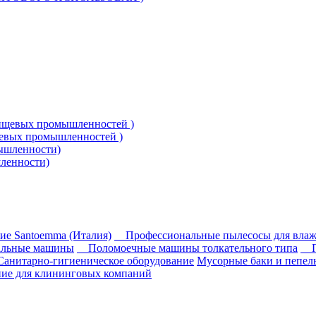
щевых промышленностей )
ленности)
ие Santoemma (Италия)
Профессиональные пылесосы для влаж
альные машины
Поломоечные машины толкательного типа
Санитарно-гигиеническое оборудование
Мусорные баки и пепе
ие для клининговых компаний