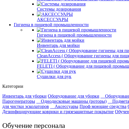
Системы дозирования
АКСЕССУАРЫ
Гигиена в пищевой промышленности
Гигиена в пищевой промышленности
Инвентарь для мойки
СleanAccess ( Оборудование гигиены для пи
FELETI ( Оборудование для пищевой промыш
Сушилки для рук
Категории
Инвентарь для уборки
Оборудование для уборки
Оборудован
Парогенераторы
Однодисковые машины (роторы)
Подмет
для чистки эсколаторов
Аксессуары
Проф моющие средства
Дезинфицирующие коврики и грязезащитные покрытие
Обучен
Обучение персонала