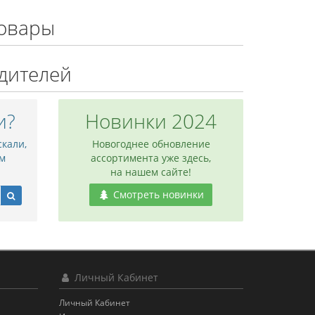
овары
дителей
и?
Новинки 2024
скали,
Новогоднее обновление
м
ассортимента уже здесь,
на нашем сайте!
Смотреть новинки
Личный Кабинет
Личный Кабинет