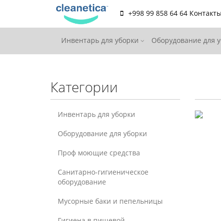
+998 99 858 64 64
Контакт
Инвентарь для уборки
Оборудование для 
Категории
Инвентарь для уборки
Оборудование для уборки
Проф моющие средства
Санитарно-гигиеническое
оборудование
Мусорные баки и пепельницы
Гигиена в пищевой