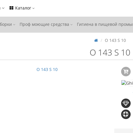
ы
Каталог
уборки
Проф моющие средства
Гигиена в пищевой пром
O 143 S 10
O 143 S 10