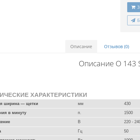
3
Б
Описание
Отзывов (0)
Описание O 143 
ИЧЕСКИЕ ХАРАКТЕРИСТИКИ
я ширина — щетки
мм
430
ния в минуту
п.
1500
жение
В
220 - 24
а
Гц
50