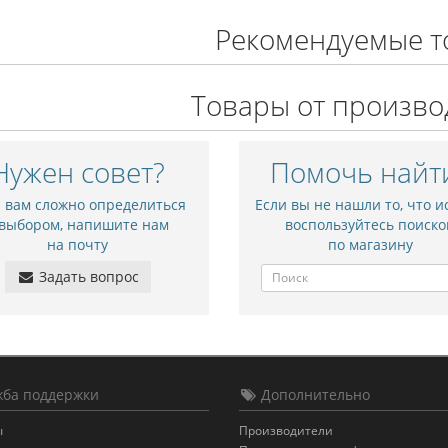
Рекомендуемые т
Товары от произво
Нужен совет?
Помочь найт
и вам сложно определиться
Если вы не нашли то, что и
 выбором, напишите нам
воспользуйтесь поиско
на почту
по магазину
Задать вопрос
ба поддержки
Дополнительно
ы
Производители