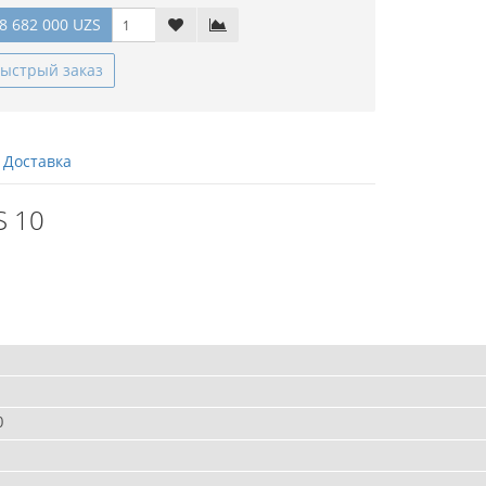
8 682 000 UZS
ыстрый заказ
Доставка
S 10
0