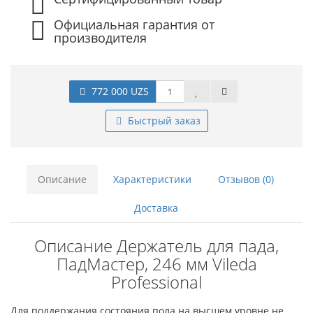
Официальная гарантия от
производителя
772 000 UZS
Быстрый заказ
Описание
Характеристики
Отзывов (0)
Доставка
Описание Держатель для пада,
ПадМастер, 246 мм Vileda
Professional
Для поддержания состояния пола на высшем уровне не