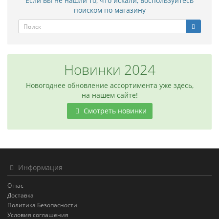
Если вы не нашли то, что искали, воспользуйтесь
поиском по магазину
Новинки 2024
Новогоднее обновление ассортимента уже здесь,
на нашем сайте!
Смотреть новинки
Информация
О нас
Доставка
Политика Безопасности
Условия соглашения