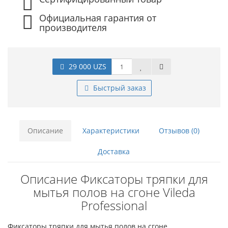
Официальная гарантия от
производителя
29 000 UZS
Быстрый заказ
Описание
Характеристики
Отзывов (0)
Доставка
Описание Фиксаторы тряпки для
мытья полов на сгоне Vileda
Professional
Фиксаторы тряпки для мытья полов на сгоне