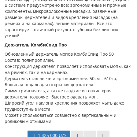
В системе предусмотрено все: эргономичные и прочные
компоненты, микроволоконные насадки, различные
размеры держателей и видов крепления насадок (на
ремнях и на карманах), легкие материалы. Все это
гарантирует отличный результат уборки без лишних
усилий.
Держатель КомбиСпид Про
Обновленный держатель мопов КомбиСпид Про 50
Состав: полипропилен.
Конструкция держателя позволяет использовать мопы, как
на ремнях, так и на карманах.
Держатель стал легче и эргономичнее: 50см – 610гр,
Большая педаль для открытия держателя.
Симметричная ось, а также гладкие и тонкие края
держателя позволяет быстрее одевать моп.
Широкий угол наклона крепления позволяет мыть даже
трудноступные места.
Может использоваться совместно с вертикальным и
роликовым отжимами
1 425 000 UZS