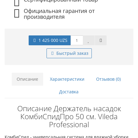
Официальная гарантия от
производителя
1 425 000 UZS
Быстрый заказ
Описание
Характеристики
Отзывов (0)
Доставка
Описание Держатель насадок
КомбиСпидПро 50 см. Vileda
Professional
КомбиСпид - универсальная система для влажной уборки.