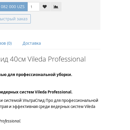
 082 000 UZS
ыстрый заказ
ов (0)
Доставка
 40см Vileda Professional
лью для профессиональной уборки.
дерных систем Vileda Professional.
 и системой УльтраСпид Про для профессиональной
трая и эффективная среди ведерных систем Vileda
ofessional.