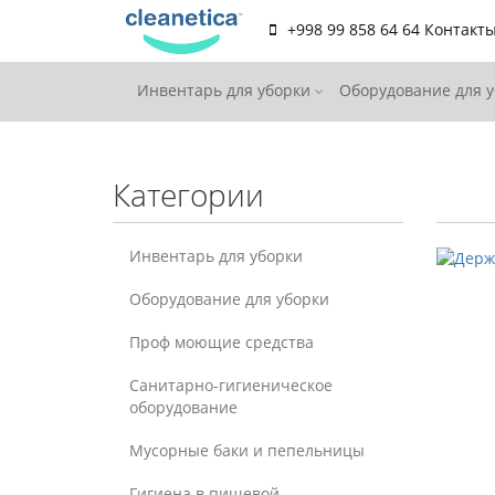
+998 99 858 64 64
Контакт
Инвентарь для уборки
Оборудование для 
Категории
Инвентарь для уборки
Оборудование для уборки
Проф моющие средства
Санитарно-гигиеническое
оборудование
Мусорные баки и пепельницы
Гигиена в пищевой