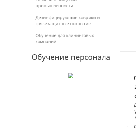
промышленности
Дезинфицирующие коврики и
грязезащитные покрытие
Обучение для клининговых
компаний
Обучение персонала
·
Д
·
С
·