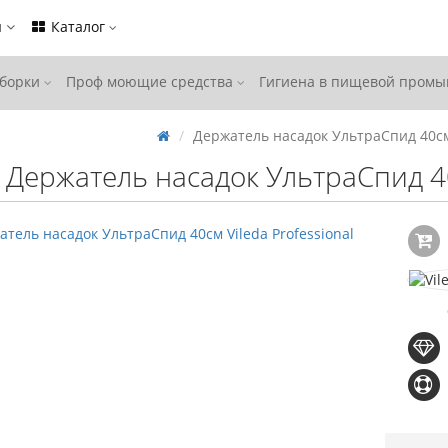
ы
Каталог
уборки
Проф моющие средства
Гигиена в пищевой пром
Держатель насадок УльтраСпид 40см 
Держатель насадок УльтраСпид 40с