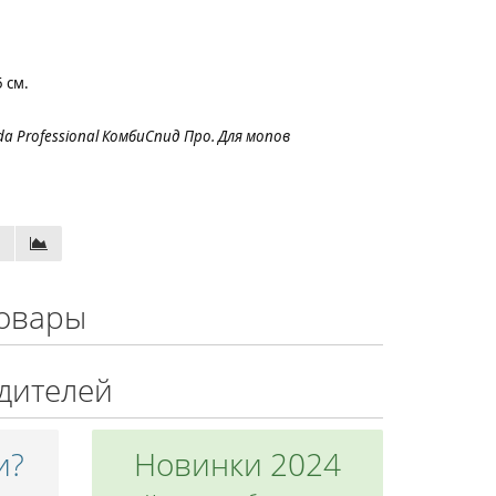
 см.
 Professional КомбиСпид Про. Для мопов
овары
дителей
и?
Новинки 2024