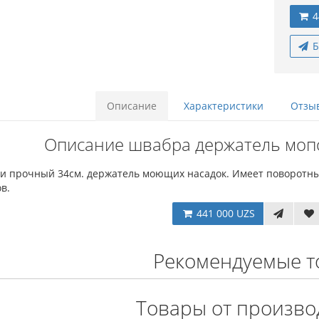
4
Б
Описание
Характеристики
Отзыв
Описание швабра держатель моп
 и прочный 34см. держатель моющих насадок. Имеет поворотный
в.
441 000 UZS
Рекомендуемые т
Товары от произво