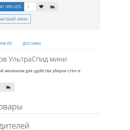
41 000 UZS
ыстрый заказ
ов (0)
Доставка
ов УльтраСпид мини
 механизм для удобства уборки стен и
овары
дителей