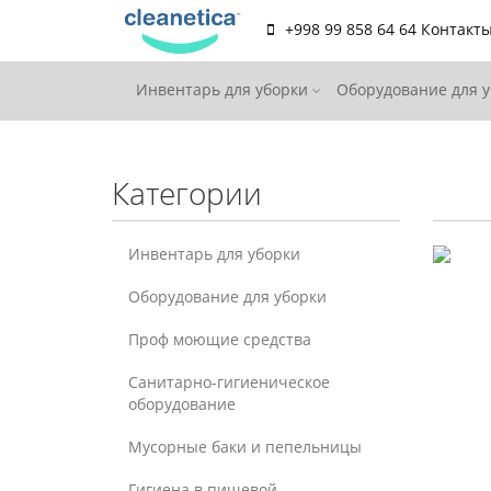
+998 99 858 64 64
Контакт
Инвентарь для уборки
Оборудование для 
Категории
Инвентарь для уборки
Оборудование для уборки
Проф моющие средства
Санитарно-гигиеническое
оборудование
Мусорные баки и пепельницы
Гигиена в пищевой