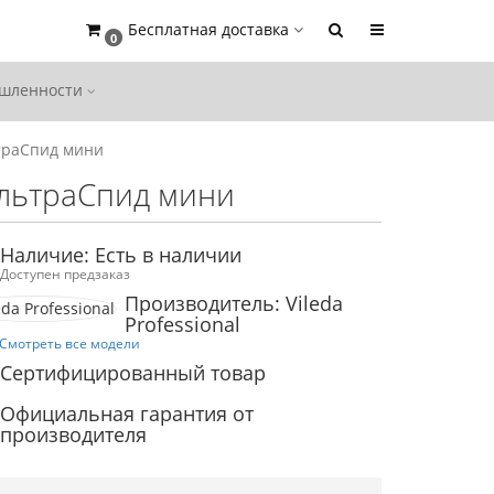
Бесплатная доставка
0
ышленности
траСпид мини
льтраСпид мини
Наличие: Есть в наличии
Доступен предзаказ
Производитель: Vileda
Professional
Смотреть все модели
Сертифицированный товар
Официальная гарантия от
производителя