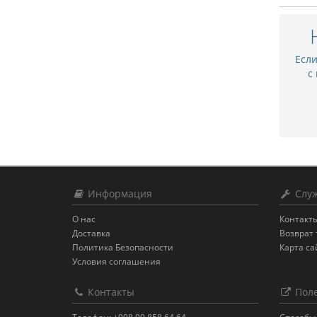
Есл
с
Информация
Служ
О нас
Контакт
Доставка
Возврат 
Политика Безопасности
Карта са
Условия соглашения
Контакты
Поле