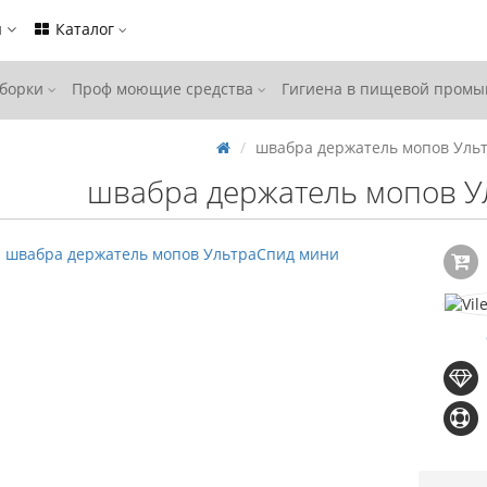
ы
Каталог
уборки
Проф моющие средства
Гигиена в пищевой пром
швабра держатель мопов Уль
швабра держатель мопов У