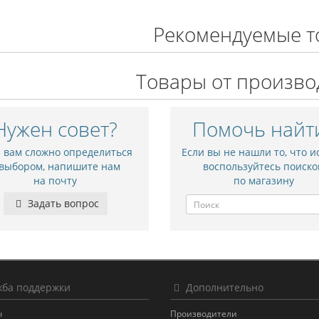
Рекомендуемые т
Товары от произво
Нужен совет?
Помочь найт
и вам сложно определиться
Если вы не нашли то, что и
 выбором, напишите нам
воспользуйтесь поиско
на почту
по магазину
Задать вопрос
ба поддержки
Дополнительно
ы
Производители