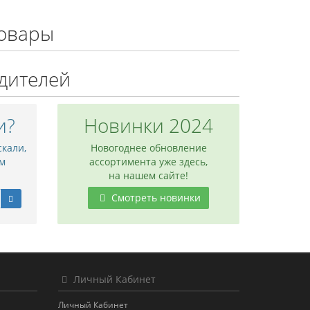
овары
дителей
и?
Новинки 2024
скали,
Новогоднее обновление
м
ассортимента уже здесь,
на нашем сайте!
Смотреть новинки
Личный Кабинет
Личный Кабинет