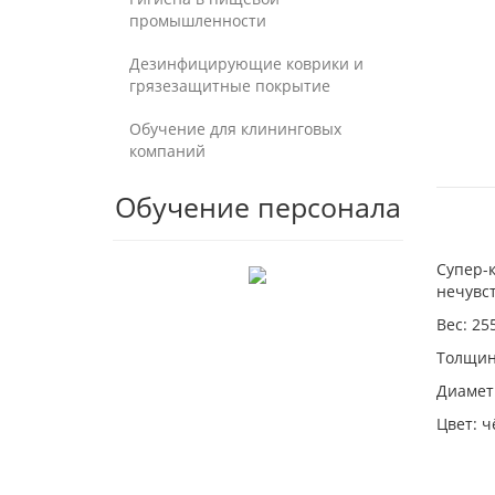
промышленности
Дезинфицирующие коврики и
грязезащитные покрытие
Обучение для клининговых
компаний
Обучение персонала
Супер-к
нечувс
Вес: 25
Толщин
Диамет
Цвет: 