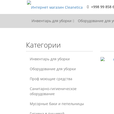
+998 99 858 
Инвентарь для уборки
Оборудование для 
Категории
Инвентарь для уборки
Оборудование для уборки
Проф моющие средства
Санитарно-гигиеническое
оборудование
Мусорные баки и пепельницы
Гигиена в пищевой