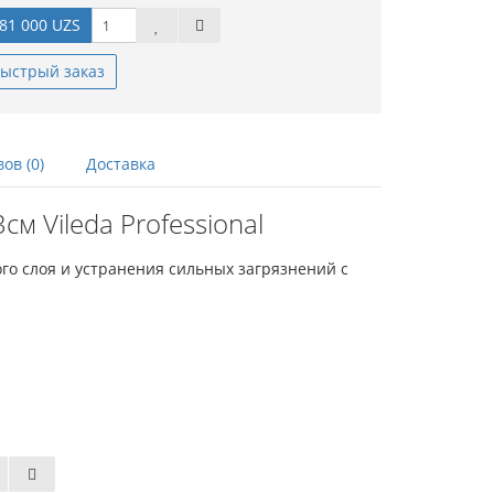
81 000 UZS
ыстрый заказ
ов (0)
Доставка
м Vileda Professional
ого слоя и устранения сильных загрязнений с