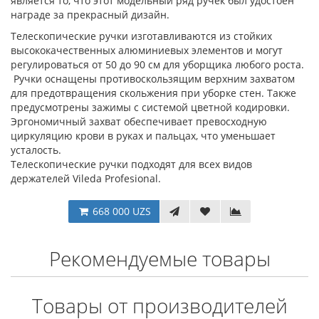
является то, что этот модельный ряд ручек был удостоен
награде за прекрасный дизайн.
Телескопические ручки изготавливаются из стойких
высококачественных алюминиевых элементов и могут
регулироваться от 50 до 90 см для уборщика любого роста.
Ручки оснащены противоскользящим верхним захватом
для предотвращения скольжения при уборке стен. Также
предусмотрены зажимы с системой цветной кодировки.
Эргономичный захват обеспечивает превосходную
циркуляцию крови в руках и пальцах, что уменьшает
усталость.
Телескопические ручки подходят для всех видов
держателей Vileda Profesional.
668 000 UZS
Рекомендуемые товары
Товары от производителей