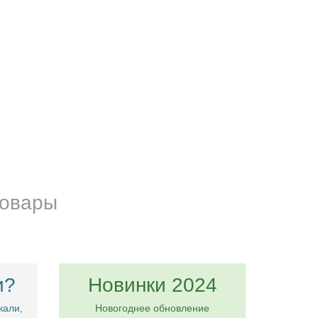
Оценка:
товары
и?
Новинки 2024
кали,
Новогоднее обновление