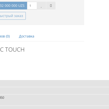
32 000 000 UZS
ыстрый заказ
ов (0)
Доставка
BC TOUCH
350