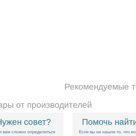
Ваше имя:
Ваш отзыв:
Применить
Рекомендуемые 
ары от производителей
Нужен совет?
Помочь найт
и вам сложно определиться
Если вы не нашли то, что ис