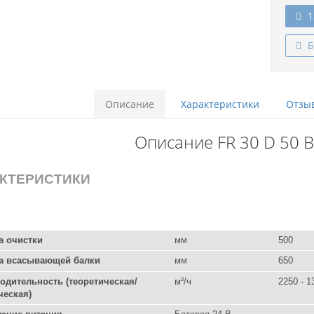
1
Б
Описание
Характеристики
Отзыв
Описание FR 30 D 50 
КТЕРИСТИКИ
 очистки
мм
500
а всасывающей балки
мм
650
одительность (теоретическая/
м²/ч
2250 - 1
ческая)