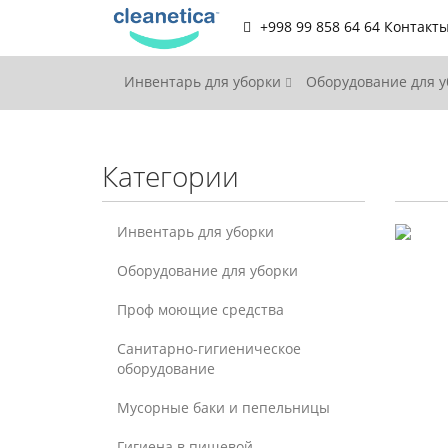
+998 99 858 64 64
Контакт
Инвентарь для уборки
Оборудование для 
Категории
Инвентарь для уборки
Оборудование для уборки
Проф моющие средства
Санитарно-гигиеническое
оборудование
Мусорные баки и пепельницы
Гигиена в пищевой