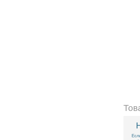
Тов
Есл