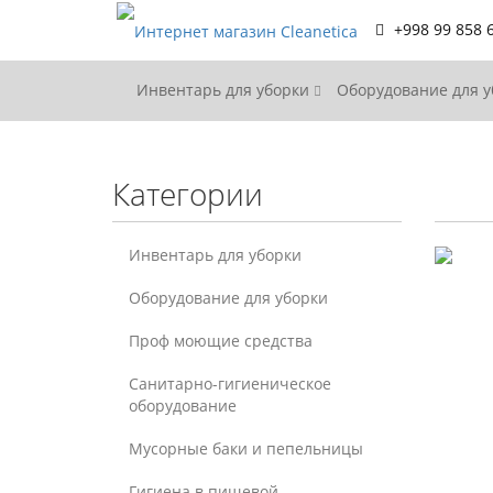
+998 99 858 
Инвентарь для уборки
Оборудование для 
Категории
Инвентарь для уборки
Оборудование для уборки
Проф моющие средства
Санитарно-гигиеническое
оборудование
Мусорные баки и пепельницы
Гигиена в пищевой