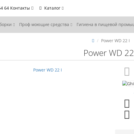
64 64
Контакты
Каталог
уборки
Проф моющие средства
Гигиена в пищевой пром
Power WD 22 I
Power WD 22 