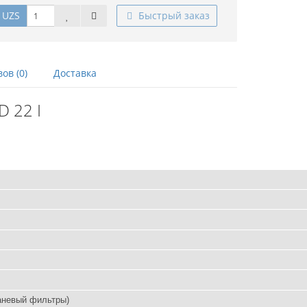
 UZS
Быстрый заказ
ов (0)
Доставка
 22 I
каневый фильтры)