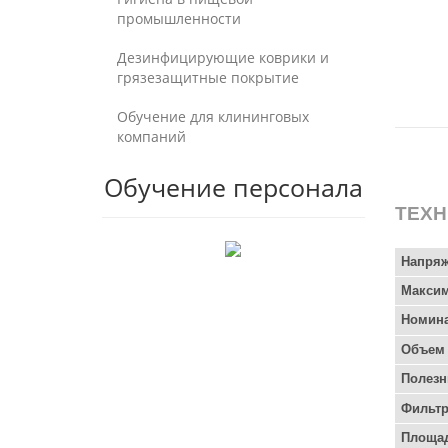
промышленности
Дезинфицирующие коврики и
грязезащитные покрытие
Обучение для клининговых
компаний
Обучение персонала
ТЕХН
Напряж
Макси
Номин
Объем
Полезн
Фильт
Площа