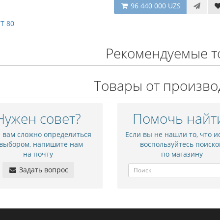
96 440 000 UZS
T 80
Рекомендуемые т
Товары от произво
Нужен совет?
Помочь найт
и вам сложно определиться
Если вы не нашли то, что и
 выбором, напишите нам
воспользуйтесь поиско
на почту
по магазину
Задать вопрос