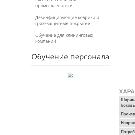
промышленности
Дезинфицирующие коврики и
грязезащитные покрытие
Обучение для клининговых
компаний
Обучение персонала
ХАРА
Ширина
боков
Произв
Напряж
Потреб