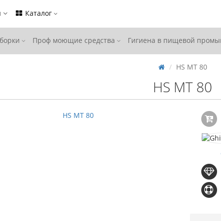
ы
Каталог
уборки
Проф моющие средства
Гигиена в пищевой пром
HS MT 80
HS MT 80