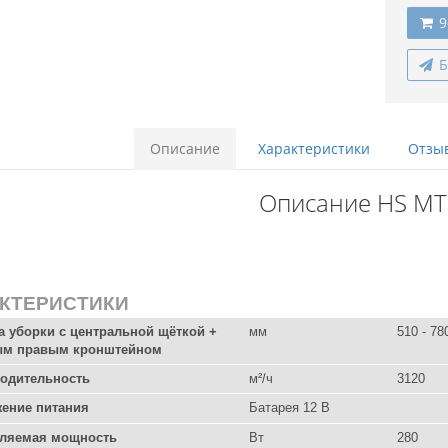
9
Б
Описание
Характеристики
Отзыв
Описание HS MT
КТЕРИСТИКИ
 уборки с центральной щёткой +
мм
510 - 78
ым правым кронштейном
одительность
м²/ч
3120
ение питания
Батарея 12 В
ляемая мощность
Вт
280