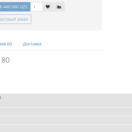
6 440 000 UZS
ыстрый заказ
ов (0)
Доставка
 80
0