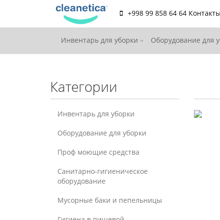
+998 99 858 64 64
Контакт
Инвентарь для уборки
Оборудование для 
Категории
Инвентарь для уборки
Оборудование для уборки
Проф моющие средства
Санитарно-гигиеническое
оборудование
Мусорные баки и пепельницы
Гигиена в пищевой