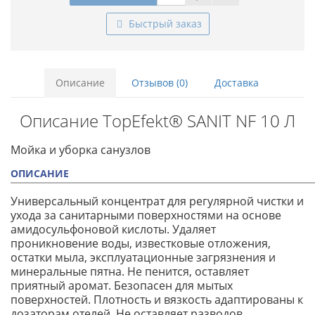
Быстрый заказ
Описание
Отзывов (0)
Доставка
Описание TopEfekt® SANIT NF 10 Л
Мойка и уборка санузлов
ОПИСАНИЕ
Универсальный концентрат для регулярной чистки и
ухода за санитарными поверхностями на основе
амидосульфоновой кислоты. Удаляет
проникновение воды, известковые отложения,
остатки мыла, эксплуатационные загрязнения и
минеральные пятна. Не пенится, оставляет
приятный аромат. Безопасен для мытых
поверхностей. Плотность и вязкость адаптированы к
дозаторам отелей. Не оставляет разводов.