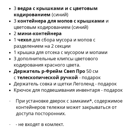
3
ведра с крышками и с цветовым
кодированием
(синий)
3
контейнера для мопов с крышками
и
цветовым кодированием (синий)
2
мини-контейнера
1
чехол
для сбора мусора и мопов с
разделением на 2 секции
1 крышка для отсека с мусором и мопами
3 дополнительные клипсы цветового
кодирования красного цвета.
Держатель р-Фрейм Свеп Про
50 см
с
телескопической ручкой
- подарок
Держатель совка и щетки Леголенд - подарок
Крючок для подвешивания инвентаря - подарок
При установке дверок с замками*, содержимое
·
контейнеров тележки может закрываться от
доступа посторонних.
- не входят в комлект.
·