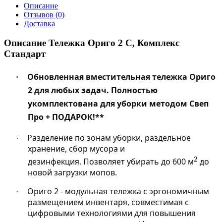
Описание
Отзывов (0)
Доставка
Описание Тележка Ориго 2 С, Комплекс
Стандарт
Обновленная вместительная
тележка
Ориго
·
2 для любых задач. Полностью
укомплектована для уборки методом
Свеп
Про
+ ПОДАРОК!**
Разделение по зонам уборки, раздельное
·
хранение, сбор мусора и
2
дезинфекция. Позволяет убирать до 600 м
до
новой загрузки мопов.
Ориго 2 - модульная тележка c эргономичным
·
размещением инвентаря, совместимая с
цифровыми технологиями для повышения