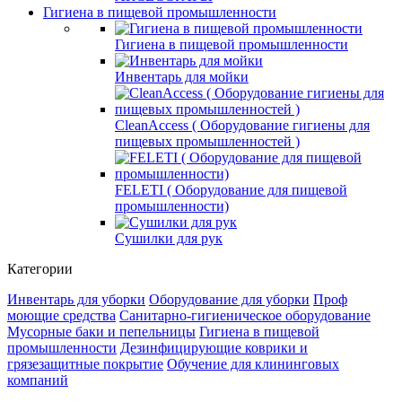
Гигиена в пищевой промышленности
Гигиена в пищевой промышленности
Инвентарь для мойки
СleanAccess ( Оборудование гигиены для
пищевых промышленностей )
FELETI ( Оборудование для пищевой
промышленности)
Сушилки для рук
Категории
Инвентарь для уборки
Оборудование для уборки
Проф
моющие средства
Санитарно-гигиеническое оборудование
Мусорные баки и пепельницы
Гигиена в пищевой
промышленности
Дезинфицирующие коврики и
грязезащитные покрытие
Обучение для клининговых
компаний