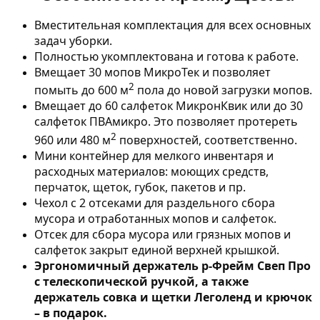
Вместительная комплектация для всех основных
задач уборки.
Полностью укомплектована и готова к работе.
Вмещает 30 мопов МикроТек и позволяет
2
помыть до 600 м
пола до новой загрузки мопов.
Вмещает до 60 салфеток МикронКвик или до 30
салфеток ПВАмикро. Это позволяет протереть
2
960 или 480 м
поверхностей, соответственно.
Мини контейнер для мелкого инвентаря и
расходных материалов: моющих средств,
перчаток, щеток, губок, пакетов и пр.
Чехол с 2 отсеками для раздельного сбора
мусора и отработанных мопов и салфеток.
Отсек для сбора мусора или грязных мопов и
салфеток закрыт единой верхней крышкой.
Эргономичный держатель р-Фрейм Свеп Про
с телескопической ручкой, а также
держатель совка и щетки Леголенд и крючок
– в подарок.