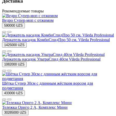
Доставка
Рекомендуемые товары
Ведро Супер-моп с отжимом
590000 UZS
Держатель насадок КомбиСпидПро 50 см. Vileda Professional
1425000 UZS
Держатель насадок УльтраСпид 40см Vileda Professional
1082000 UZS
Щётка Супер 30см с длинным жёстким ворсом для
подметания
433000 UZS
Тележка Ориго 2 A, Комплекс Мини
30285000 UZS