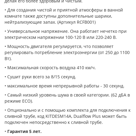
делая его более здоровым и чистым.
• Для создания чистой и приятной атмосферы в ванной
комнате также доступны дополнительные шарики,
нейтрализующие запах.
(Артикул RCFB001)
• Универсальное напряжение.
Она работает нечетко при
электрическом напряжении 100-120 В или 220-240 В.
• Мощность двигателя регулируется, что позволяет
регулировать потребление электроэнергии (от 250 до 1100
Вт).
• Максимальная скорость воздуха 410 км/ч.
• Сушит руки всего за 8/15 секунд.
• максимальное время непрерывной работы - 30 секунд.
• Самый низкий уровень шума в своей категории.
(62 дБА в
режиме ECO).
• Опционально и с помощью комплекта для подключения к
сливной трубе, код KITDESM14A, Dualflow Plus может быть
подключен непосредственно к сливной трубе.
•
Гарантия 5 лет.