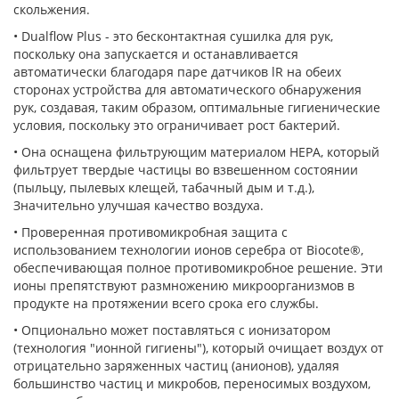
скольжения.
• Dualflow Plus - это бесконтактная сушилка для рук,
поскольку она запускается и останавливается
автоматически благодаря паре датчиков lR на обеих
сторонах устройства для автоматического обнаружения
рук, создавая, таким образом, оптимальные гигиенические
условия, поскольку это ограничивает рост бактерий.
• Она оснащена фильтрующим материалом HEPA, который
фильтрует твердые частицы во взвешенном состоянии
(пыльцу, пылевых клещей, табачный дым и т.д.),
Значительно улучшая качество воздуха.
• Проверенная противомикробная защита с
использованием технологии ионов серебра от Biocote®,
обеспечивающая полное противомикробное решение.
Эти
ионы препятствуют размножению микроорганизмов в
продукте на протяжении всего срока его службы.
• Опционально может поставляться с ионизатором
(технология "ионной гигиены"), который очищает воздух от
отрицательно заряженных частиц (анионов), удаляя
большинство частиц и микробов, переносимых воздухом,