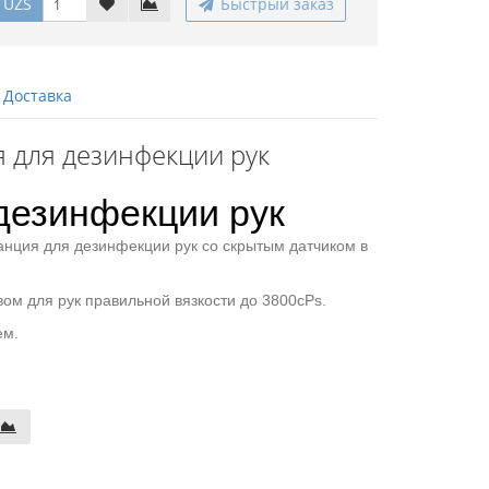
 UZS
Быстрый заказ
Доставка
 для дезинфекции рук
дезинфекции рук
анция для дезинфекции рук со скрытым датчиком в
 для рук правильной вязкости до 3800cPs.
ем.