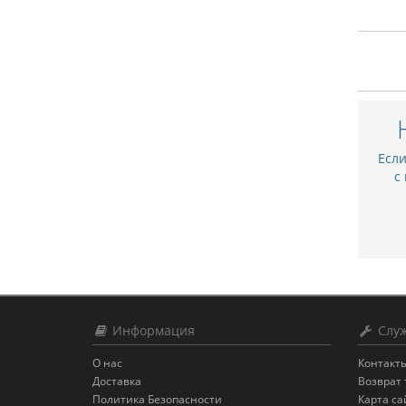
Есл
с
Информация
Служ
О нас
Контакт
Доставка
Возврат 
Политика Безопасности
Карта са