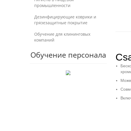
промышленности
Дезинфицирующие коврики и
грязезащитные покрытие
Обучение для клининговых
компаний
Обучение персонала
Csa
Беско
хром
Може
Совме
Включ