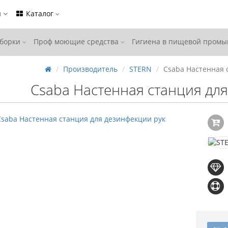
ы
Каталог
уборки
Проф моющие средства
Гигиена в пищевой пром
Производитель
STERN
Csaba Настенная 
Csaba Настенная станция дл