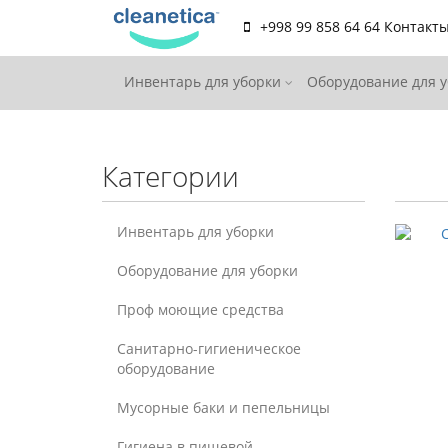
+998 99 858 64 64
Контакт
Инвентарь для уборки
Оборудование для 
Категории
Инвентарь для уборки
Оборудование для уборки
Проф моющие средства
Санитарно-гигиеническое
оборудование
Мусорные баки и пепельницы
Гигиена в пищевой