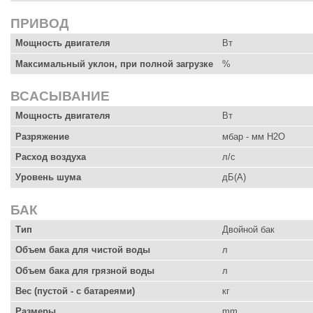
ПРИВОД
Мощность двигателя
Вт
Максимальный уклон, при полной загрузке
%
ВСАСЫВАНИЕ
Мощность двигателя
Вт
Разряжение
мбар - мм H2O
Расход воздуха
л/с
Уровень шума
дБ(А)
БАК
Тип
Двойной бак
Объем бака для чистой воды
л
Объем бака для грязной воды
л
Вес (пустой - с батареями)
кг
Размеры
mm