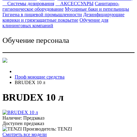
Системы дозирования
АКСЕССУАРЫ
Санитарно-
гигиеническое оборудование
Мусорные баки и пепельницы
Гигиена в пищевой промышленности
Дезинфицирующие
коврики и грязезащитные покрытие
Обучение для
клининговых компаний
Обучение персонала
Проф моющие средства
BRUDEX 10 л
BRUDEX 10 л
Наличие: Предзаказ
Доступен предзаказ
Производитель: TENZI
Смотреть все модели