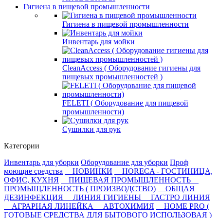
Гигиена в пищевой промышленности
Гигиена в пищевой промышленности
Инвентарь для мойки
СleanAccess ( Оборудование гигиены для
пищевых промышленностей )
FELETI ( Оборудование для пищевой
промышленности)
Сушилки для рук
Категории
Инвентарь для уборки
Оборудование для уборки
Проф
моющие средства
НОВИНКИ
HORECA - ГОСТИНИЦА,
ОФИС, КУХНЯ
ПИЩЕВАЯ ПРОМЫЩЛЕННОСТЬ
ПРОМЫЩЛЕННОСТЬ ( ПРОИЗВОДСТВО)
ОБЩАЯ
ДЕЗИНФЕКЦИЯ
ЛИНИЯ ГИГИЕНЫ
ГАСТРО ЛИНИЯ
АГРАРНАЯ ЛИНЕЙКА
АВТОХИМИЯ
HOME PRO (
ГОТОВЫЕ СРЕДСТВА ДЛЯ БЫТОВОГО ИСПОЛЬЗОВАЯ )