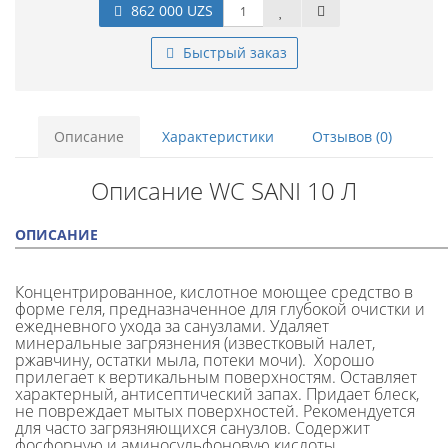
862 000 UZS
Быстрый заказ
Описание
Характеристики
Отзывов (0)
Описание WC SANI 10 Л
ОПИСАНИЕ
Концентрированное, кислотное моющее средство в
форме геля, предназначенное для глубокой очистки и
ежедневного ухода за санузлами. Удаляет
минеральные загрязнения (известковый налет,
ржавчину, остатки мыла, потеки мочи). Хорошо
прилегает к вертикальным поверхностям. Оставляет
характерный, антисептический запах. Придает блеск,
не повреждает мытых поверхностей. Рекомендуется
для часто загрязняющихся санузлов. Содержит
фосфорную и аминосульфоновую кислоты.