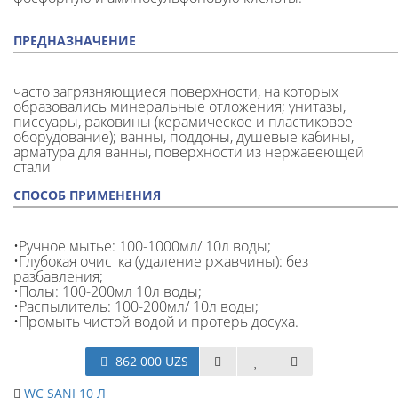
ПРЕДНАЗНАЧЕНИЕ
часто загрязняющиеся поверхности, на которых
образовались минеральные отложения; унитазы,
писсуары, раковины (керамическое и пластиковое
оборудование); ванны, поддоны, душевые кабины,
арматура для ванны, поверхности из нержавеющей
стали
СПОСОБ ПРИМЕНЕНИЯ
•Ручное мытье: 100-1000мл/ 10л воды;
•Глубокая очистка (удаление ржавчины): без
разбавления;
•Полы: 100-200мл 10л воды;
•Распылитель: 100-200мл/ 10л воды;
•Промыть чистой водой и протерь досуха.
862 000 UZS
WC SANI 10 Л