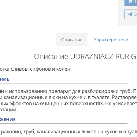
1
Б
Описание
Характеристики
Описание UDRAZNIACZ RUR GT
тка сливов, сифонов и колен
НИЕ
й к использованию препарат для разблокировки труб. П
и канализационные люки на кухне и в туалете. Растворя
ых эффектов на очищенных поверхностях. Не усиливает
атации.
ЖЕНИЕ
и раковин, труб, канализационных люков на кухне и в туа