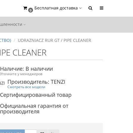
Бесплатная доставка
0
ышленности
СТВО)
UDRAZNIACZ RUR GT / PIPE CLEANER
IPE CLEANER
Наличие: В наличии
Уточните у менеджеров
Производитель: TENZI
Смотреть все модели
Сертифицированный товар
Официальная гарантия от
производителя