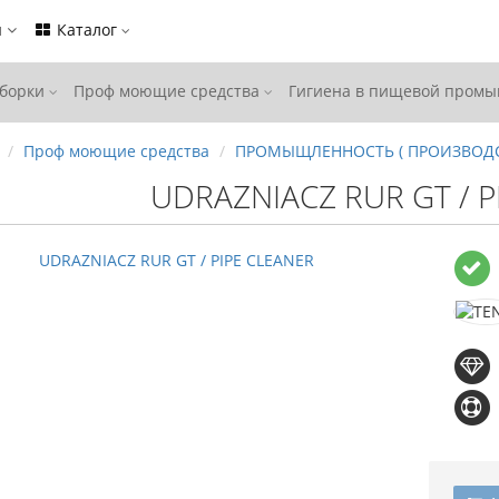
ы
Каталог
уборки
Проф моющие средства
Гигиена в пищевой пром
Проф моющие средства
ПРОМЫЩЛЕННОСТЬ ( ПРОИЗВОД
UDRAZNIACZ RUR GT / P