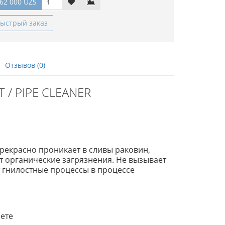
62 000 UZS
ыстрый заказ
Отзывов (0)
 / PIPE CLEANER
рекрасно проникает в сливы раковин,
ет органические загрязнения. Не вызывает
 гнилостные процессы в процессе
лете