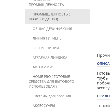
ПРОМЫЩЛЕННОСТЬ
ПРОМЫЩЛЕННОСТЬ (
ПРОИЗВОДСТВО)
ОБЩАЯ ДЕЗИНФЕКЦИЯ
ЛИНИЯ ГИГИЕНЫ
ГАСТРО ЛИНИЯ
Прочис
АГРАРНАЯ ЛИНЕЙКА
ОПИСА
АВТОХИМИЯ
Готовы
HOME PRO ( ГОТОВЫЕ
трубы 
СРЕДСТВА ДЛЯ БЫТОВОГО
побочн
ИСПОЛЬЗОВАЯ )
эксплу
Системы дозирования
ПРИЛО
- сток
АКСЕССУАРЫ