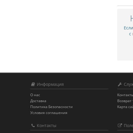
Есл
с
Информация
Служ
О нас
Контакт
Доставка
Возврат 
Политика Безопасности
Карта са
Условия соглашения
Контакты
Поле