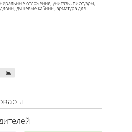
неральные отложения; унитазы, писсуары,
оддоны, душевые кабины, арматура для
овары
дителей