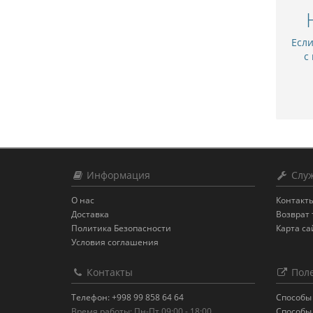
Есл
с
Информация
Служ
О нас
Контакт
Доставка
Возврат 
Политика Безопасности
Карта са
Условия соглашения
Контакты
Поле
Телефон: +998 99 858 64 64
Способы
Время работы: Пн-Пт 09:00 - 18:00
Способы