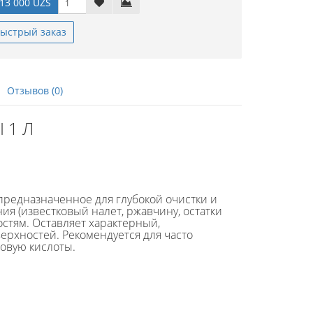
13 000 UZS
ыстрый заказ
Отзывов (0)
 1 Л
предназначенное для глубокой очистки и
ия (известковый налет, ржавчину, остатки
стям. Оставляет характерный,
ерхностей. Рекомендуется для часто
овую кислоты.