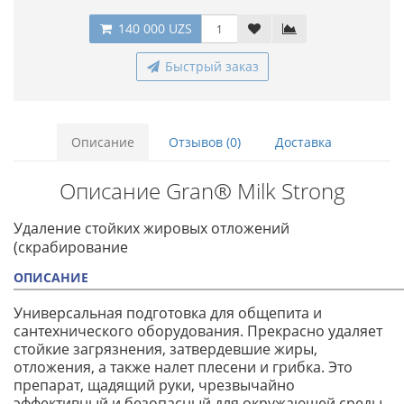
140 000 UZS
Быстрый заказ
Описание
Отзывов (0)
Доставка
Описание Gran® Milk Strong
Удаление стойких жировых отложений
(скрабирование
ОПИСАНИЕ
Универсальная подготовка для общепита и
сантехнического оборудования. Прекрасно удаляет
стойкие загрязнения, затвердевшие жиры,
отложения, а также налет плесени и грибка. Это
препарат, щадящий руки, чрезвычайно
эффективный и безопасный для окружающей среды.