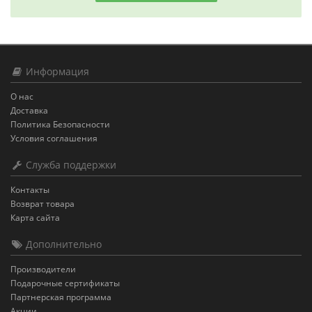
Информация
О нас
Доставка
Политика Безопасности
Условия соглашения
Служба поддержки
Контакты
Возврат товара
Карта сайта
Дополнительно
Производители
Подарочные сертификаты
Партнерская программа
Акции