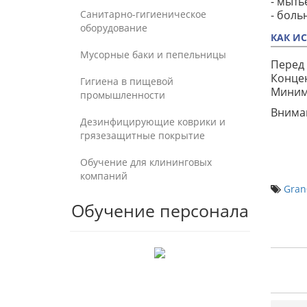
- мыть
Санитарно-гигиеническое
- боль
оборудование
КАК И
Мусорные баки и пепельницы
Перед 
Концен
Гигиена в пищевой
Минима
промышленности
Вниман
Дезинфицирующие коврики и
грязезащитные покрытие
Обучение для клининговых
компаний
Gran
Обучение персонала