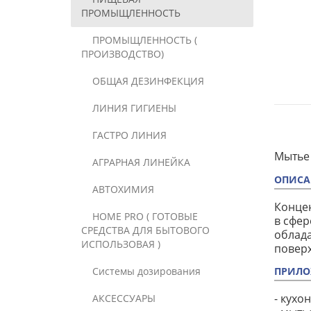
ПРОМЫЩЛЕННОСТЬ
ПРОМЫЩЛЕННОСТЬ (
ПРОИЗВОДСТВО)
ОБЩАЯ ДЕЗИНФЕКЦИЯ
ЛИНИЯ ГИГИЕНЫ
ГАСТРО ЛИНИЯ
Мытье
АГРАРНАЯ ЛИНЕЙКА
ОПИСА
АВТОХИМИЯ
Конце
HOME PRO ( ГОТОВЫЕ
в сфер
СРЕДСТВА ДЛЯ БЫТОВОГО
облад
ИСПОЛЬЗОВАЯ )
поверх
Системы дозирования
ПРИЛО
- кухо
АКСЕССУАРЫ