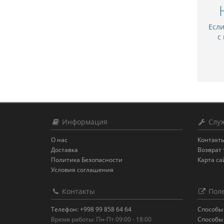
Есл
с
Информация
Служ
О нас
Контакт
Доставка
Возврат 
Политика Безопасности
Карта са
Условия соглашения
Контакты
Поле
Телефон: +998 99 858 64 64
Способы
Время работы: Пн-Пт 09:00 - 18:00
Способы