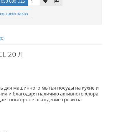
 050 000 UZS
ыстрый заказ
(0)
CL 20 Л
 для машинного мытья посуды на кухне и
ния и благодаря наличию активного хлора
ет повторное осаждение грязи на