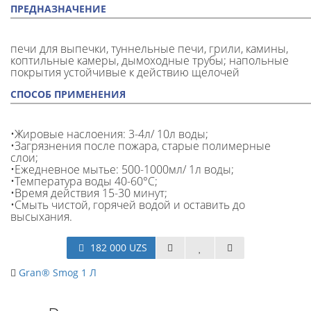
ПРЕДНАЗНАЧЕНИЕ
печи для выпечки, туннельные печи, грили, камины,
коптильные камеры, дымоходные трубы; напольные
покрытия устойчивые к действию щелочей
СПОСОБ ПРИМЕНЕНИЯ
•Жировые наслоения: 3-4л/ 10л воды;
•Загрязнения после пожара, старые полимерные
слои;
•Ежедневное мытье: 500-1000мл/ 1л воды;
•Температура воды 40-60°C;
•Время действия 15-30 минут;
•Смыть чистой, горячей водой и оставить до
высыхания.
182 000 UZS
Gran® Smog 1 Л