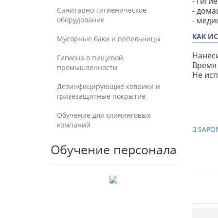
- гиги
Санитарно-гигиеническое
- дома
оборудование
- меди
КАК И
Мусорные баки и пепельницы
Нанеси
Гигиена в пищевой
Время 
промышленности
Не исп
Дезинфицирующие коврики и
грязезащитные покрытие
Обучение для клининговых
компаний
SAPON
Обучение персонала