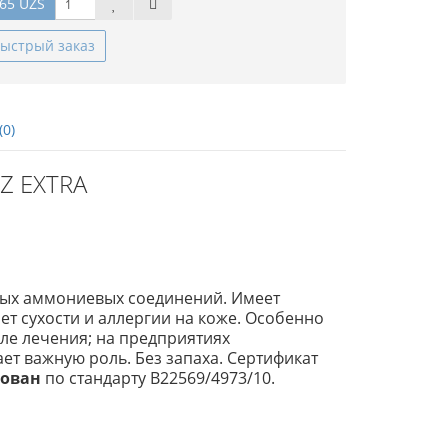
65 UZS
ыстрый заказ
(0)
Z EXTRA
ных аммониевых соединений. Имеет
ет сухости и аллергии на коже. Особенно
ле лечения; на предприятиях
ает важную роль. Без запаха. Сертификат
рован
по стандарту B22569/4973/10.