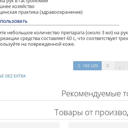
ена рук в гастрономии
шнее хозяйство
цинская практика (здравоохранение)
СПОЛЬЗОВАТЬ
те небольшое количество препарата (около 3 мл) на рук
реакции средства составляет 60 с, что соответствует т
ользуйте на поврежденной коже.
165 UZS
E DEZ EXTRA
Рекомендуемые т
Товары от произво