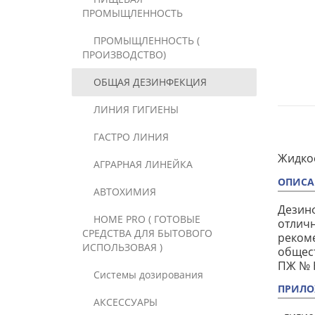
ПРОМЫЩЛЕННОСТЬ
ПРОМЫЩЛЕННОСТЬ (
ПРОИЗВОДСТВО)
ОБЩАЯ ДЕЗИНФЕКЦИЯ
ЛИНИЯ ГИГИЕНЫ
ГАСТРО ЛИНИЯ
Жидкое
АГРАРНАЯ ЛИНЕЙКА
ОПИСА
АВТОХИМИЯ
Дезин
HOME PRO ( ГОТОВЫЕ
отличн
СРЕДСТВА ДЛЯ БЫТОВОГО
рекоме
ИСПОЛЬЗОВАЯ )
общест
ПЖ № 
Системы дозирования
ПРИЛО
АКСЕССУАРЫ