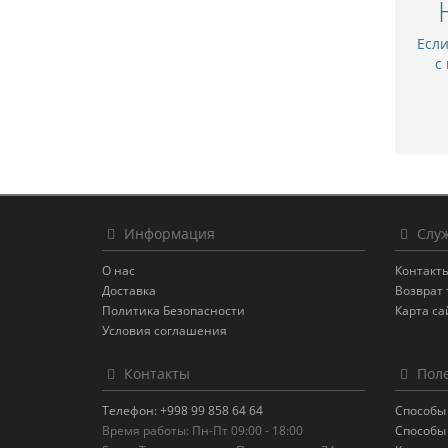
Есл
с
Информация
Служ
О нас
Контакт
Доставка
Возврат 
Политика Безопасности
Карта са
Условия соглашения
Контакты
Поле
Телефон: +998 99 858 64 64
Способы
Время работы: Пн-Пт 09:00 - 18:00
Способы