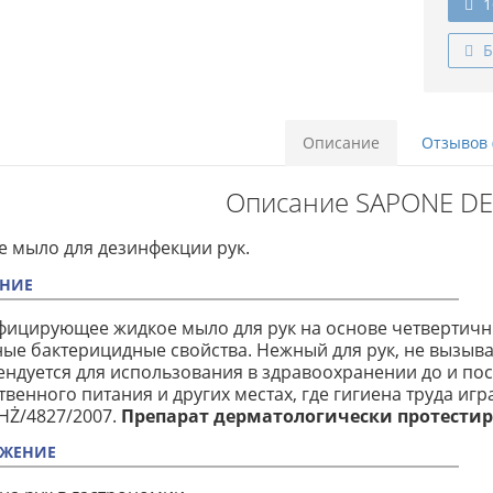
1
Б
Описание
Отзывов 
Описание SAPONE DE
 мыло для дезинфекции рук.
НИЕ
фицирующее жидкое мыло для рук на основе четвертич
ые бактерицидные свойства. Нежный для рук, не вызыва
ндуется для использования в здравоохранении до и пос
венного питания и других местах, где гигиена труда игр
HŻ/4827/2007.
Препарат дерматологически протести
ЖЕНИЕ