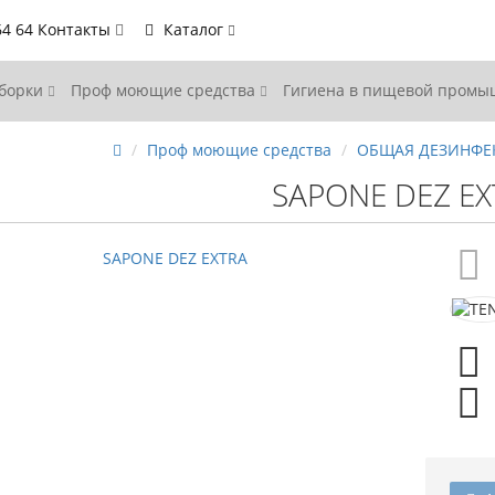
64 64
Контакты
Каталог
уборки
Проф моющие средства
Гигиена в пищевой пром
Проф моющие средства
ОБЩАЯ ДЕЗИНФЕ
SAPONE DEZ EX