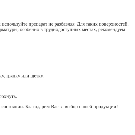
используйте препарат не разбавляя. Для таких поверхностей,
 арматуры, особенно в труднодоступных местах, рекомендуем
у, тряпку или щетку.
сохнуть.
 состоянии. Благодарим Вас за выбор нашей продукции!