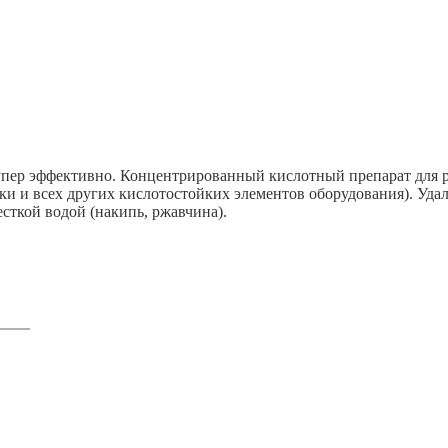
Супер эффективно. Концентрированный кислотный препарат для 
ки и всех других кислотостойких элементов оборудования). Уда
сткой водой (накипь, ржавчина).