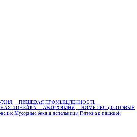
КУХНЯ
ПИЩЕВАЯ ПРОМЫЩЛЕННОСТЬ
РНАЯ ЛИНЕЙКА
АВТОХИМИЯ
HOME PRO ( ГОТОВЫЕ
ование
Мусорные баки и пепельницы
Гигиена в пищевой