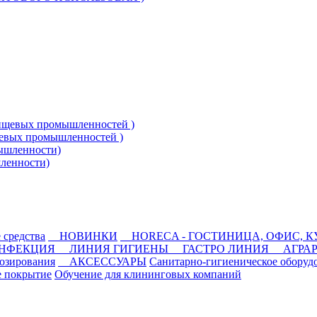
щевых промышленностей )
ленности)
средства
НОВИНКИ
HORECA - ГОСТИНИЦА, ОФИС, 
ИНФЕКЦИЯ
ЛИНИЯ ГИГИЕНЫ
ГАСТРО ЛИНИЯ
АГРА
озирования
АКСЕССУАРЫ
Санитарно-гигиеническое оборуд
е покрытие
Обучение для клининговых компаний