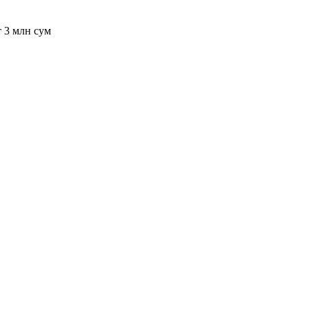
т 3 млн сум