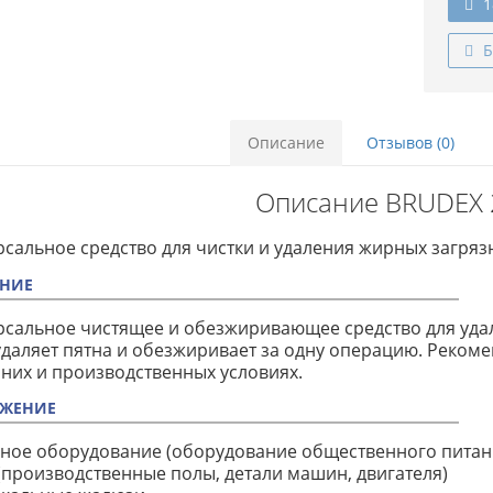
1
Б
Описание
Отзывов (0)
Описание BRUDEX 
сальное средство для чистки и удаления жирных загряз
НИЕ
сальное чистящее и обезжиривающее средство для удал
удаляет пятна и обезжиривает за одну операцию. Реком
их и производственных условиях.
ЖЕНИЕ
нное оборудование (оборудование общественного питан
 (производственные полы, детали машин, двигателя)