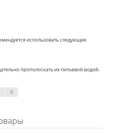
комендуется использовать следующие
щательно прополоскать их питьевой водой.
овары