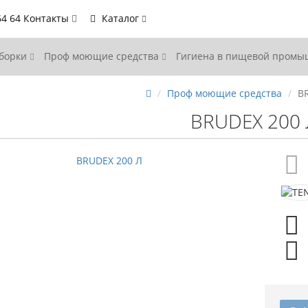
64 64
Контакты
Каталог
уборки
Проф моющие средства
Гигиена в пищевой пром
Проф моющие средства
B
BRUDEX 200 