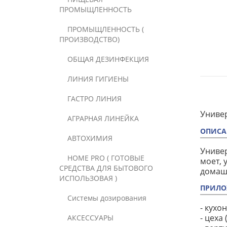
ПРОМЫЩЛЕННОСТЬ
ПРОМЫЩЛЕННОСТЬ (
ПРОИЗВОДСТВО)
ОБЩАЯ ДЕЗИНФЕКЦИЯ
ЛИНИЯ ГИГИЕНЫ
ГАСТРО ЛИНИЯ
Универ
АГРАРНАЯ ЛИНЕЙКА
ОПИСА
АВТОХИМИЯ
Универ
HOME PRO ( ГОТОВЫЕ
моет, 
СРЕДСТВА ДЛЯ БЫТОВОГО
домашн
ИСПОЛЬЗОВАЯ )
ПРИЛО
Системы дозирования
- кухо
- цеха
АКСЕССУАРЫ