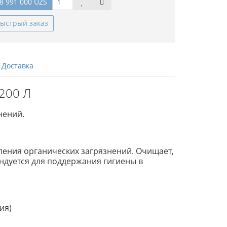
8 991 000 UZS
ыстрый заказ
Доставка
200 Л
нений.
ения органических загрязнений. Очищает,
ендуется для поддержания гигиены в
ия)