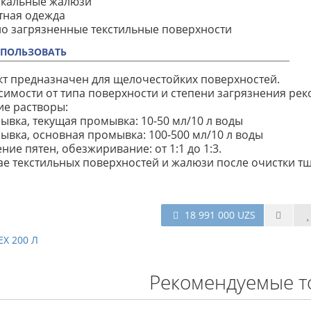
икальные жалюзи
тная одежда
но загрязненные текстильные поверхности
СПОЛЬЗОВАТЬ
т предназначен для щелочестойких поверхностей.
симости от типа поверхности и степени загрязнения ре
е растворы:
ывка, текущая промывка: 10-50 мл/10 л воды
ывка, основная промывка: 100-500 мл/10 л воды
ение пятен, обезжиривание: от 1:1 до 1:3.
ае текстильных поверхностей и жалюзи после очистки т
18 991 000 UZS
X 200 Л
Рекомендуемые т