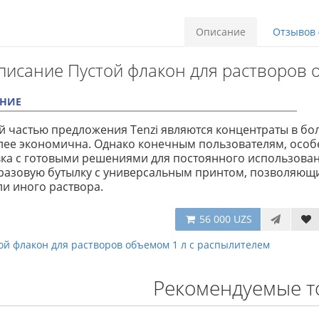
Описание
Отзывов 
писание Пустой флакон для растворов 
НИЕ
 частью предложения Tenzi являются концентраты в бол
ее экономична. Однако конечным пользователям, особ
ка с готовыми решениями для постоянного использован
азовую бутылку с универсальным принтом, позволяющи
ли иного раствора.
56 000 UZS
ой флакон для растворов объемом 1 л с распылителем
Рекомендуемые т