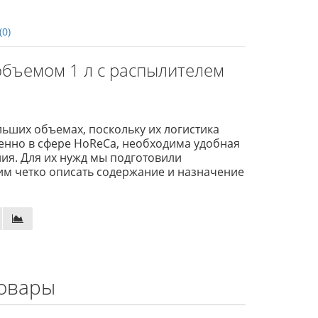
(0)
объемом 1 л с распылителем
ьших объемах, поскольку их логистика
енно в сфере HoReCa, необходима удобная
ия. Для их нужд мы подготовили
м четко описать содержание и назначение
овары