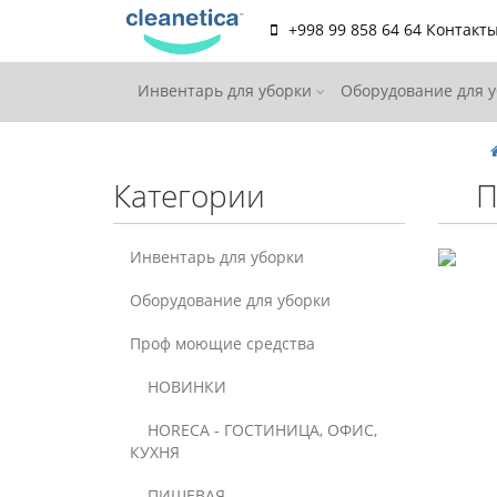
+998 99 858 64 64
Контакт
Инвентарь для уборки
Оборудование для 
Категории
П
Инвентарь для уборки
Оборудование для уборки
Проф моющие средства
НОВИНКИ
HORECA - ГОСТИНИЦА, ОФИС,
КУХНЯ
ПИЩЕВАЯ