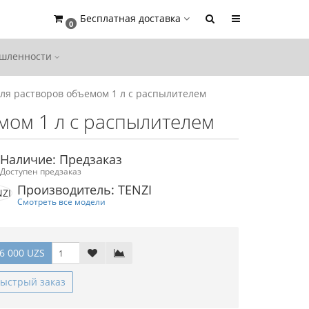
Бесплатная доставка
0
ышленности
для растворов объемом 1 л с распылителем
мом 1 л с распылителем
Наличие: Предзаказ
Доступен предзаказ
Производитель: TENZI
Смотреть все модели
6 000 UZS
ыстрый заказ