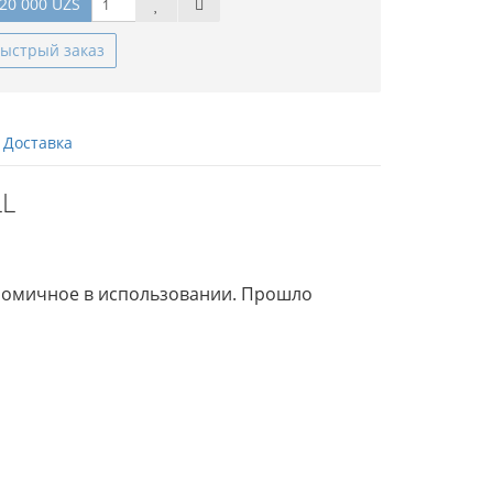
20 000 UZS
ыстрый заказ
Доставка
LL
ономичное в использовании. Прошло