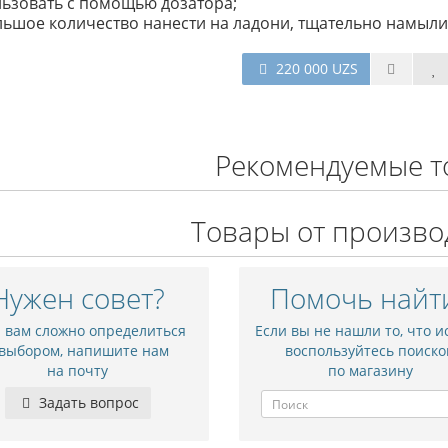
ьзовать с помощью дозатора;
ьшое количество нанести на ладони, тщательно намылит
220 000 UZS
Рекомендуемые т
Товары от произво
Нужен совет?
Помочь найт
и вам сложно определиться
Если вы не нашли то, что и
 выбором, напишите нам
воспользуйтесь поиско
на почту
по магазину
Задать вопрос