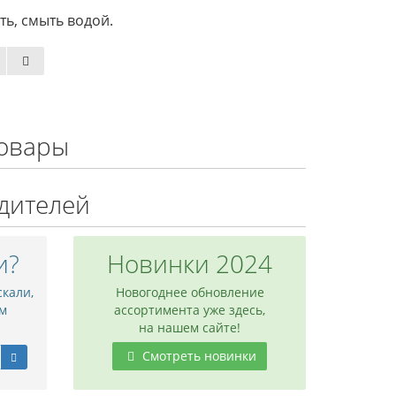
ь, смыть водой.
овары
дителей
и?
Новинки 2024
скали,
Новогоднее обновление
м
ассортимента уже здесь,
на нашем сайте!
Смотреть новинки