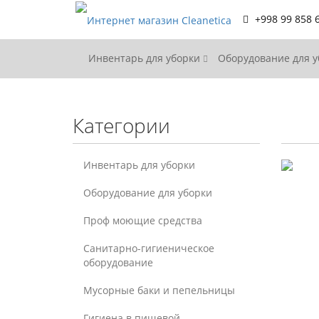
+998 99 858 
Инвентарь для уборки
Оборудование для 
Категории
Инвентарь для уборки
Оборудование для уборки
Проф моющие средства
Санитарно-гигиеническое
оборудование
Мусорные баки и пепельницы
Гигиена в пищевой