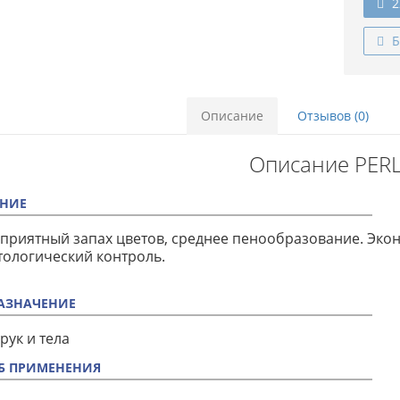
2
Б
Описание
Отзывов (0)
Описание PER
НИЕ
приятный запах цветов, среднее пенообразование. Эк
ологический контроль.
АЗНАЧЕНИЕ
рук и тела
Б ПРИМЕНЕНИЯ