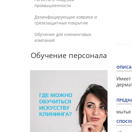
промышленности
Дезинфицирующие коврики и
грязезащитные покрытие
Обучение для клининговых
компаний
Обучение персонала
ОПИСА
Имеет 
дермат
ПРЕДН
мытье 
СПОСО