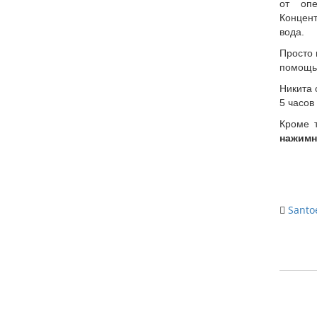
от опе
Концен
вода.
Просто 
помощь
Никита 
5 часов
Кроме 
нажимн
Santo