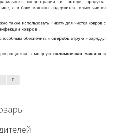
равильные концентрации и потери продукта.
ине, а в баке машины содержится только чистая
но также использовать Никиту для чистки ковров с
инфекции ковров
.
 способным обеспечить «
сверхбыструю
» зарядку:
 превращается в мощную
поломоечная машина с
овары
дителей