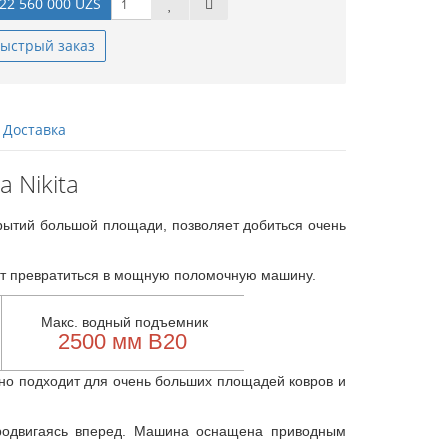
22 560 000 UZS
ыстрый заказ
Доставка
 Nikita
рытий большой площади, позволяет добиться очень
ожет превратиться в мощную поломочную машину.
Макс. водный подъемник
2500 мм В20
но подходит для очень больших площадей ковров и
родвигаясь вперед. Машина оснащена приводным