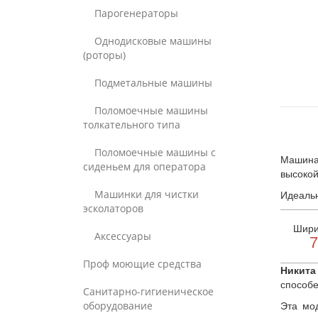
Парогенераторы
Однодисковые машины
(роторы)
Подметальные машины
Поломоечные машины
толкательного типа
Поломоечные машины с
Машина 
сиденьем для оператора
высокой
Машинки для чистки
Идеальн
эсколаторов
Шири
Аксессуары
7
Проф моющие средства
Никита
способе
Санитарно-гигиеническое
оборудование
Эта мо