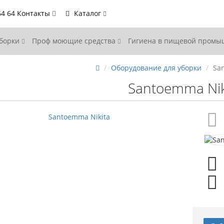
64 64
Контакты
Каталог
уборки
Проф моющие средства
Гигиена в пищевой пром
Оборудование для уборки
Sa
Santoemma Nik