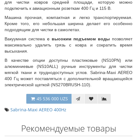
для чистки ковров средней площади, которую можно
подключить к авиационным розеткам 400 Гц и 115 В.
Машина прочная, компактная и легко транспортируемая.
Кроме того, его небольшая ширина делает его особенно
подходящим для чистки в самолетах.
Вакуумная система
с высоким подъемом воды
позволяет
максимально удалить грязь с ковра и сократить время
высыхания.
В качестве опции доступны пластиковые (NS10PN) или
алюминиевые (NS10ALL) ручные инструменты для чистки
мягкой ткани и труднодоступных углов. Sabrina-Maxi AEREO
400 Гц может поставляться с дополнительной вращающейся
электрической щеткой (NS270BRUSH-110).
45 536 000 UZS
Sabrina-Maxi AEREO 400Hz
Рекомендуемые товары