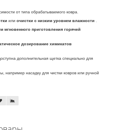
симости от типа обрабатываемого ковра.
стки
или
очистки с низким уровнем влажности
.
м мгновенного приготовления горячей
атическое дозирование химикатов
доступна дополнительная щетка специально для
, например насадку для чистки ковров или ручной
овары