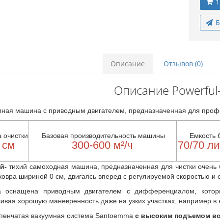
1
Б
Описание
Отзывов (0)
Описание Powerful-
ная машина с приводным двигателем, предназначенная для проф
 очистки
Базовая производительность машины
Емкость 
 см
300-600 м²/ч
70/70 л
й-
тихий
самоходная машина, предназначенная для чистки очень 
ковра шириной 0 см, двигаясь вперед с регулируемой скоростью и 
 оснащена приводным двигателем с дифференциалом, которы
ивая хорошую маневренность даже на узких участках, например в 
пенчатая вакуумная система Santoemma
с высоким подъемом в