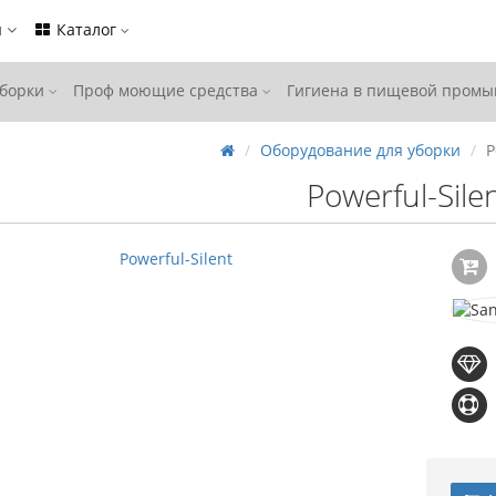
ы
Каталог
уборки
Проф моющие средства
Гигиена в пищевой пром
Оборудование для уборки
P
Powerful-Sile