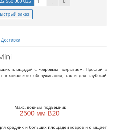
22 560 000 UZS
ыстрый заказ
Доставка
Mini
льших площадей с ковровым покрытием. Простой в
 технического обслуживания, так и для глубокой
Макс. водный подъемник
2500 мм В20
для средних и больших площадей ковров и очищает