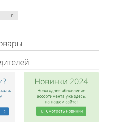
овары
дителей
и?
Новинки 2024
скали,
Новогоднее обновление
м
ассортимента уже здесь,
на нашем сайте!
Смотреть новинки