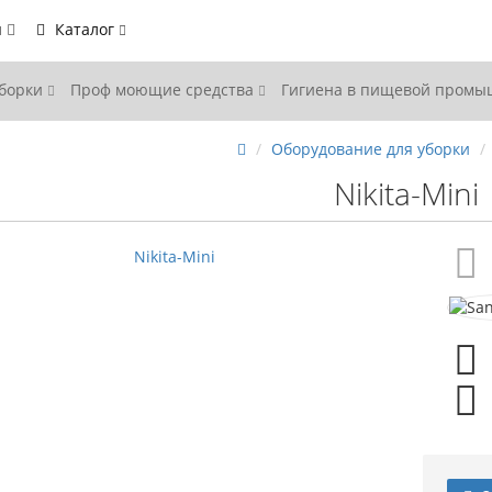
ы
Каталог
уборки
Проф моющие средства
Гигиена в пищевой пром
Оборудование для уборки
Nikita-Mini