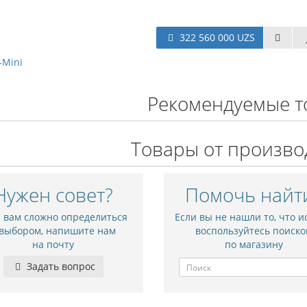
322 560 000 UZS
-Mini
Рекомендуемые т
Товары от произво
Нужен совет?
Помочь найт
и вам сложно определиться
Если вы не нашли то, что и
 выбором, напишите нам
воспользуйтесь поиско
на почту
по магазину
Задать вопрос