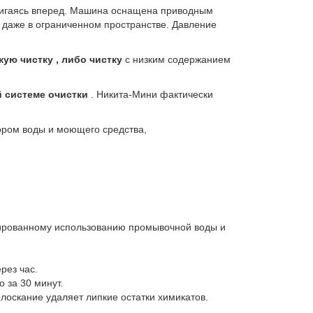
вигаясь вперед. Машина оснащена приводным
даже в ограниченном пространстве. Давление
кую чистку , либо чистку
с низким содержанием
 системе очистки
. Никита-Мини фактически
ром воды и моющего средства,
ированному использованию промывочной воды и
рез час.
 за 30 минут.
олоскание удаляет липкие остатки химикатов.