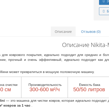
3
Б
Описание
Отзывов (0)
Описание Nikita-
для коврового покрытия, идеально подходит для средних и бо
ии, прочный и очень эффективный, идеально подходит как для
.
Мини может превратиться в мощную поломочную машину.
на очистки
Производительность
Емкость бака
0 см
300-600 м²/ч
50/50 литров
ini
— это машина для чистки ковров, которая идеально подходит 
м² ковров за 1 час
.