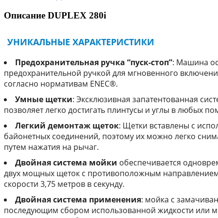
Описание DUPLEX 280i
УНИКАЛЬНЫЕ ХАРАКТЕРИСТИКИ
Предохранительная ручка “пуск-стоп”
: Машина о
предохранительной ручкой для мгновенного включен
согласно нормативам ENEC®.
Умные щетки
: Эксклюзивная запатентованная сист
позволяет легко достигать плинтусы и углы в любых п
Легкий демонтаж щеток
: Щетки вставлены с исп
байонетных соединений, поэтому их можно легко сним
путем нажатия на рычаг.
Двойная система мойки
обеспечивается одновре
двух мощных щеток с противоположным направлением
скорости 3,75 метров в секунду.
Двойная система применения
: мойка с замачива
последующим сбором использованной жидкости или м