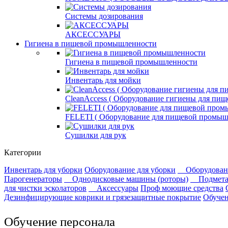
Системы дозирования
АКСЕССУАРЫ
Гигиена в пищевой промышленности
Гигиена в пищевой промышленности
Инвентарь для мойки
СleanAccess ( Оборудование гигиены для пи
FELETI ( Оборудование для пищевой промыш
Сушилки для рук
Категории
Инвентарь для уборки
Оборудование для уборки
Оборудован
Парогенераторы
Однодисковые машины (роторы)
Подмет
для чистки эсколаторов
Аксессуары
Проф моющие средства
Дезинфицирующие коврики и грязезащитные покрытие
Обучен
Обучение персонала