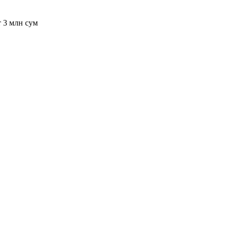
т 3 млн сум