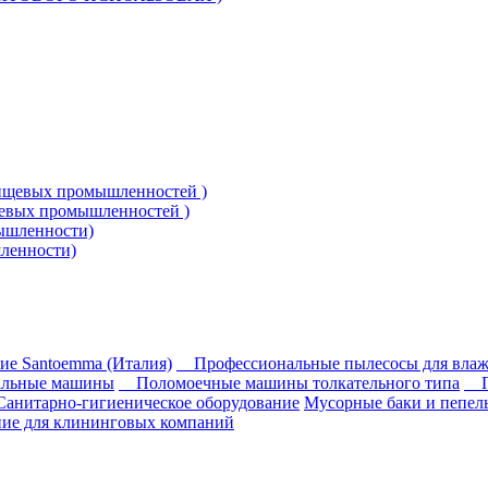
щевых промышленностей )
ленности)
ие Santoemma (Италия)
Профессиональные пылесосы для влаж
альные машины
Поломоечные машины толкательного типа
Санитарно-гигиеническое оборудование
Мусорные баки и пепе
ие для клининговых компаний