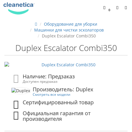
0
Оборудование для уборки
Машинки для чистки эсколаторов
Duplex Escalator Combi350
Duplex Escalator Combi350
Наличие: Предзаказ
Доступен предзаказ
Производитель: Duplex
Смотреть все модели
Сертифицированный товар
Официальная гарантия от
производителя