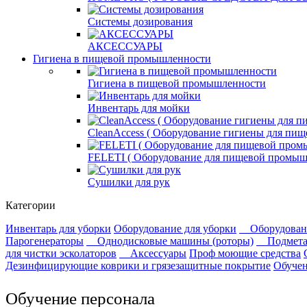
Системы дозирования
АКСЕССУАРЫ
Гигиена в пищевой промышленности
Гигиена в пищевой промышленности
Инвентарь для мойки
СleanAccess ( Оборудование гигиены для пи
FELETI ( Оборудование для пищевой промыш
Сушилки для рук
Категории
Инвентарь для уборки
Оборудование для уборки
Оборудован
Парогенераторы
Однодисковые машины (роторы)
Подмет
для чистки эсколаторов
Аксессуары
Проф моющие средства
Дезинфицирующие коврики и грязезащитные покрытие
Обучен
Обучение персонала