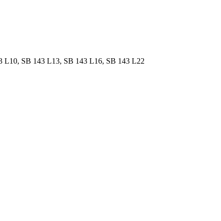
3 L10, SB 143 L13, SB 143 L16, SB 143 L22