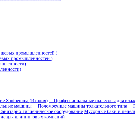
щевых промышленностей )
ленности)
ие Santoemma (Италия)
Профессиональные пылесосы для влаж
альные машины
Поломоечные машины толкательного типа
Санитарно-гигиеническое оборудование
Мусорные баки и пепе
ие для клининговых компаний