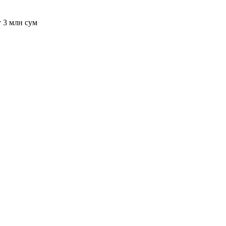
т 3 млн сум