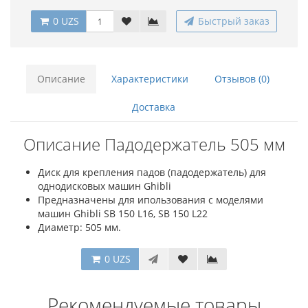
0 UZS
Быстрый заказ
Описание
Характеристики
Отзывов (0)
Доставка
Описание Падодержатель 505 мм
Диск для крепления падов (падодержатель) для
однодисковых машин Ghibli
Предназначены для ипользования с моделями
машин Ghibli SB 150 L16, SB 150 L22
Диаметр: 505 мм.
0 UZS
Рекомендуемые товары