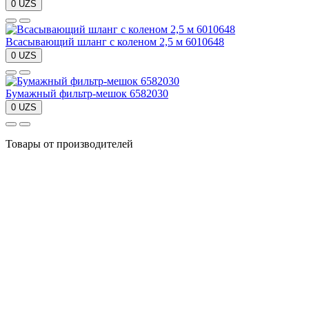
0 UZS
Всасывающий шланг с коленом 2,5 м 6010648
0 UZS
Бумажный фильтр-мешок 6582030
0 UZS
Товары от производителей