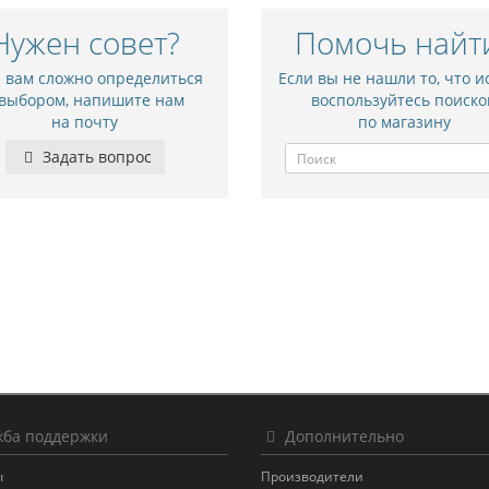
Нужен совет?
Помочь найт
и вам сложно определиться
Если вы не нашли то, что и
 выбором, напишите нам
воспользуйтесь поиско
на почту
по магазину
Задать вопрос
ба поддержки
Дополнительно
ы
Производители