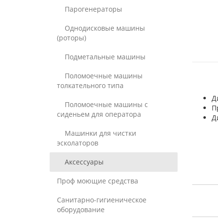
Парогенераторы
Однодисковые машины
(роторы)
Подметальные машины
Поломоечные машины
толкательного типа
Д
Поломоечные машины с
П
сиденьем для оператора
Д
Машинки для чистки
эсколаторов
Аксессуары
Проф моющие средства
Санитарно-гигиеническое
оборудование