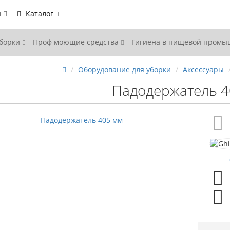
ы
Каталог
уборки
Проф моющие средства
Гигиена в пищевой пром
Оборудование для уборки
Аксессуары
Падодержатель 4