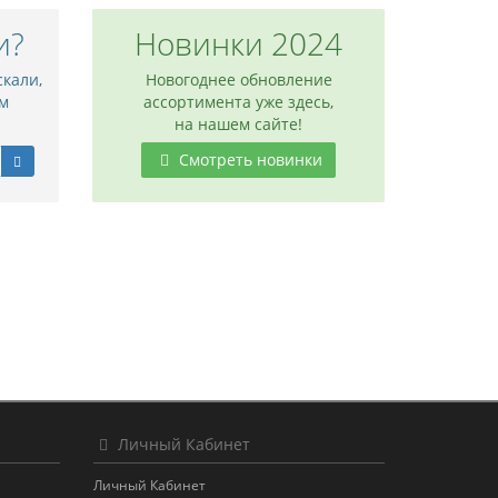
и?
Новинки 2024
скали,
Новогоднее обновление
м
ассортимента уже здесь,
на нашем сайте!
Смотреть новинки
Личный Кабинет
Личный Кабинет