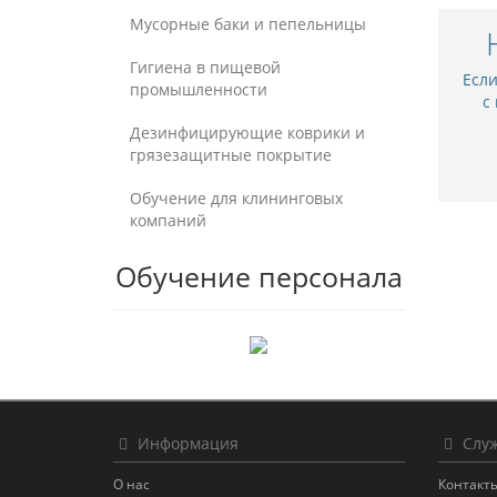
Мусорные баки и пепельницы
Гигиена в пищевой
Есл
промышленности
с
Дезинфицирующие коврики и
грязезащитные покрытие
Обучение для клининговых
компаний
Обучение персонала
Информация
Служ
О нас
Контакт