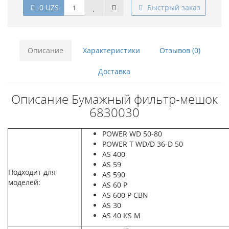
0 UZS
Быстрый заказ
Описание
Характеристики
Отзывов (0)
Доставка
Описание Бумажный фильтр-мешок
6830030
POWER WD 50-80
POWER T WD/D 36-D 50
AS 400
AS 59
Подходит для
AS 590
моделей:
AS 60 P
AS 600 P CBN
AS 30
AS 40 KS M