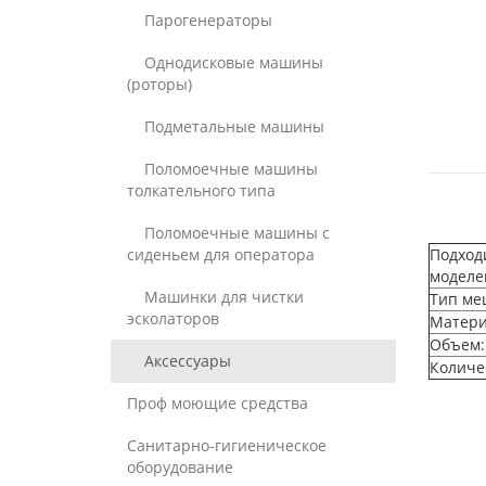
Парогенераторы
Однодисковые машины
(роторы)
Подметальные машины
Поломоечные машины
толкательного типа
Поломоечные машины с
сиденьем для оператора
Подход
моделе
Машинки для чистки
Тип ме
эсколаторов
Матери
Объем:
Аксессуары
Количе
Проф моющие средства
Санитарно-гигиеническое
оборудование