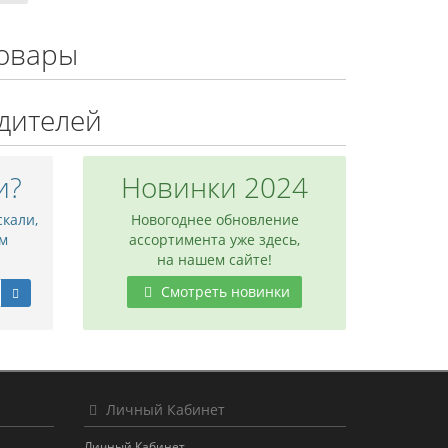
овары
дителей
и?
Новинки 2024
скали,
Новогоднее обновление
м
ассортимента уже здесь,
на нашем сайте!
Смотреть новинки
Личный Кабинет
Личный Кабинет