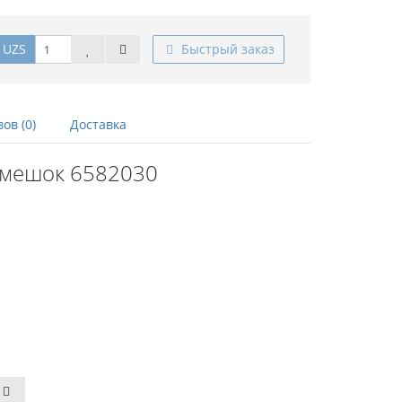
 UZS
Быстрый заказ
ов (0)
Доставка
-мешок 6582030