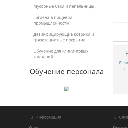
Мусорные баки и пепельницы
Гигиена в пищевой
промышленности
Дезинфицирующие коврики и
грязезащитные покрытие
Обучение для клининговых
компаний
Есл
с
Обучение персонала
Информация
Служ
О нас
Контакт