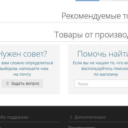
Рекомендуемые т
Товары от произво
Нужен совет?
Помочь найт
и вам сложно определиться
Если вы не нашли то, что и
 выбором, напишите нам
воспользуйтесь поиско
на почту
по магазину
Задать вопрос
ба поддержки
Дополнительно
ы
Производители