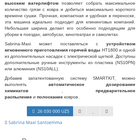
высоким ватерлифтом
позволяет собрать максимальное
количество грязи с ковра и добиться максимально короткого
времени сушки. Прочная, компактная и удобная в переноске,
эта машина идеально подходит для клининговых компаний.
Небольшая ширина делает его особенно подходящим для
уборки в поездах, автобусах, кинотеатрах и самолетах.
Sabrina-Maxi может поставляться с
устройством
мгновенного приготовления горячей воды
HT1800 и одной
из дополнительных насадок с электрической щеткой. Доступны
дополнительные ручные инструменты из пластика (NS10PN)
или алюминия (NS10ALL).
Добавив запатентованную систему SMARTKIT, можно
выполнять
автоматическое дозирование
химикатов
,
предварительное
распыление
и
полоскание
ковров .
26 030 000 UZS
Sabrina Maxi Santoemma