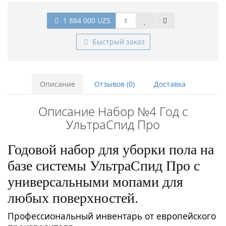
1 884 000 UZS
Быстрый заказ
Описание
Отзывов (0)
Доставка
Описание Набор №4 Год с
УльтраСпид Про
Годовой набор для уборки пола на
базе системы
УльтраСпид Про
с
универсальными мопами для
любых поверхностей.
Профессиональный инвентарь от европейского