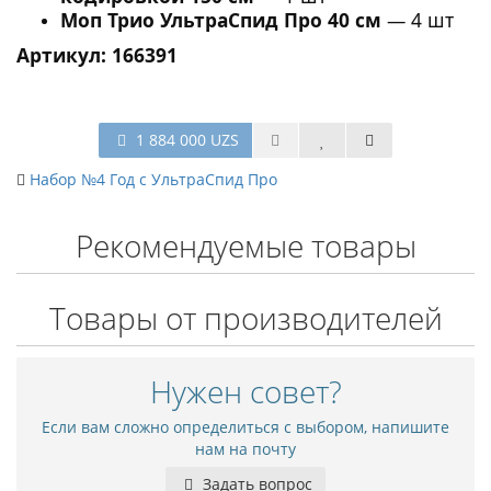
Моп Трио УльтраСпид Про 40 см
— 4 шт
Артикул: 166391
1 884 000 UZS
Набор №4 Год с УльтраСпид Про
Рекомендуемые товары
Товары от производителей
Нужен совет?
Если вам сложно определиться с выбором, напишите
нам на почту
Задать вопрос