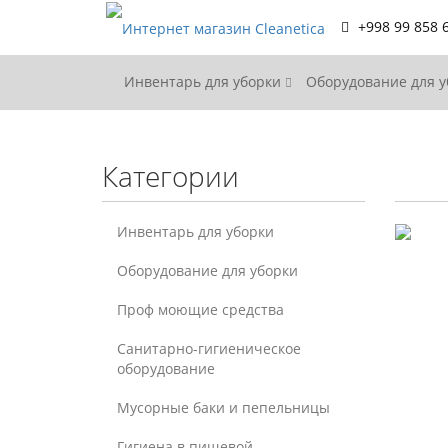
+998 99 858 
Инвентарь для уборки
Оборудование для 
Категории
Инвентарь для уборки
Оборудование для уборки
Проф моющие средства
Санитарно-гигиеническое
оборудование
Мусорные баки и пепельницы
Гигиена в пищевой