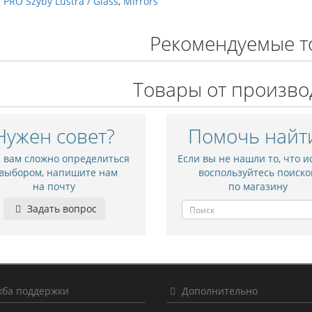
PRO Szyby Lustra / Glass
,
Mirrors
Рекомендуемые т
Товары от произво
Нужен совет?
Помочь найт
и вам сложно определиться
Если вы не нашли то, что и
 выбором, напишите нам
воспользуйтесь поиско
на почту
по магазину
Задать вопрос
ба поддержки
Дополнительно