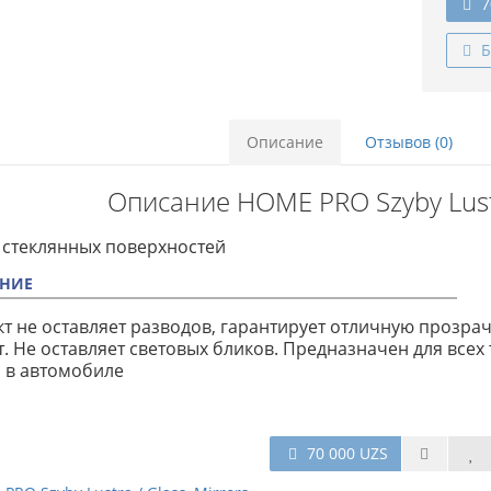
7
Б
Описание
Отзывов (0)
Описание HOME PRO Szyby Lustra
 стеклянных поверхностей
НИЕ
т не оставляет разводов, гарантирует отличную прозра
. Не оставляет световых бликов. Предназначен для всех
 в автомобиле
70 000 UZS