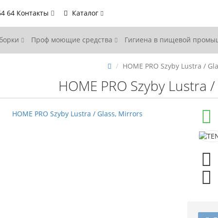
64 64
Контакты
Каталог
уборки
Проф моющие средства
Гигиена в пищевой пром
HOME PRO Szyby Lustra / Gla
HOME PRO Szyby Lustra / 