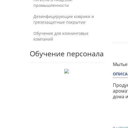
промышленности
Дезинфицирующие коврики и
грязезащитные покрытие
Обучение для клининговых
компаний
Обучение персонала
Мытье
ОПИСА
Продук
аромат
дома и