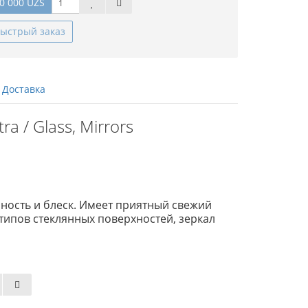
0 000 UZS
ыстрый заказ
Доставка
 / Glass, Mirrors
чность и блеск. Имеет приятный свежий
 типов стеклянных поверхностей, зеркал